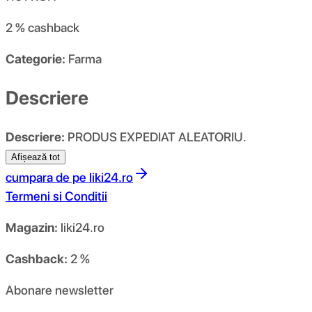
2 %
cashback
Categorie:
Farma
Descriere
Descriere:
PRODUS EXPEDIAT ALEATORIU.
Afișează tot
cumpara de pe
liki24.ro
Termeni si Conditii
Magazin:
liki24.ro
Cashback:
2 %
Abonare newsletter