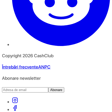
Copyright
2026
CashClub
Întrebări frecvente
ANPC
Abonare newsletter
Abonare