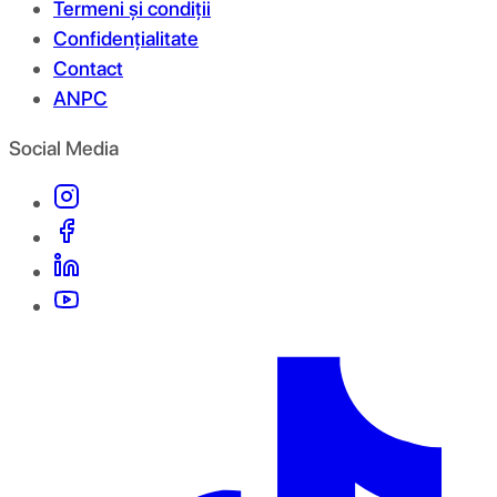
Termeni și condiții
Confidențialitate
Contact
ANPC
Social Media