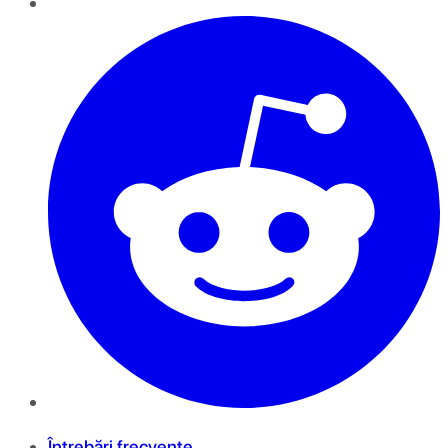
Întrebări frecvente