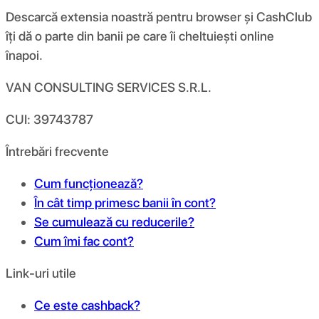
Descarcă extensia noastră pentru browser și CashClub
îți dă o parte din banii pe care îi cheltuiești online
înapoi.
VAN CONSULTING SERVICES S.R.L.
CUI: 39743787
Întrebări frecvente
Cum funcționează?
În cât timp primesc banii în cont?
Se cumulează cu reducerile?
Cum îmi fac cont?
Link-uri utile
Ce este cashback?