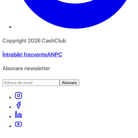
Copyright
2026
CashClub
Întrebări frecvente
ANPC
Abonare newsletter
Abonare