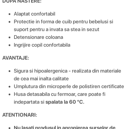
DUPA NASTERE:
Alaptat confortabil
Protectie in forma de cuib pentru bebelusi si
suport pentru a invata sa stea in sezut
Detensionare coloana
Ingrijire copil confortabila
AVANTAJE:
Sigura si hipoalergenica - realizata din materiale
de cea mai inalta calitate
Umplutura din microperle de polistiren certificate
Husa detasabila cu fermoar, care poate fi
indepartata si
spalata la 60 °C.
ATENTIONARI:
Nu lasati produsul in apropierea surselor de