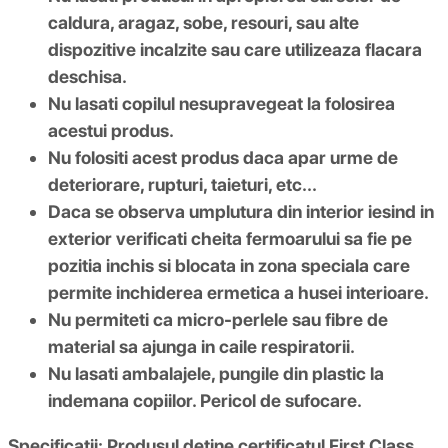
caldura, aragaz, sobe, resouri, sau alte
dispozitive incalzite sau care utilizeaza flacara
deschisa.
Nu lasati copilul nesupravegeat la folosirea
acestui produs.
Nu folositi acest produs daca apar urme de
deteriorare, rupturi, taieturi, etc...
Daca se observa umplutura din interior iesind in
exterior verificati cheita fermoarului sa fie pe
pozitia inchis si blocata in zona speciala care
permite inchiderea ermetica a husei interioare.
Nu permiteti ca micro-perlele sau fibre de
material sa ajunga in caile respiratorii.
Nu lasati ambalajele, pungile din plastic la
indemana copiilor. Pericol de sufocare.
Specificatii:
Produsul deține certificatul First Class