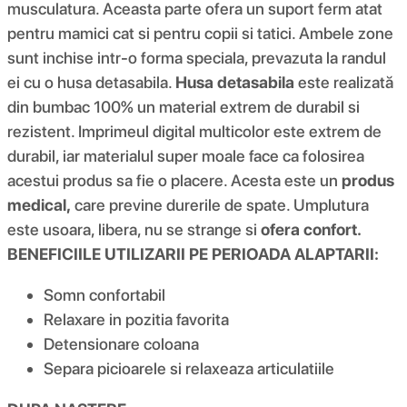
musculatura. Aceasta parte ofera un suport ferm atat
pentru mamici cat si pentru copii si tatici. Ambele zone
sunt inchise intr-o forma speciala, prevazuta la randul
ei cu o husa detasabila.
Husa detasabila
este realizată
din bumbac 100% un material extrem de durabil si
rezistent. Imprimeul digital multicolor este extrem de
durabil, iar materialul super moale face ca folosirea
acestui produs sa fie o placere. Acesta este un
produs
medical,
care previne durerile de spate. Umplutura
este usoara, libera, nu se strange si
ofera confort.
BENEFICIILE UTILIZARII PE PERIOADA ALAPTARII:
Somn confortabil
Relaxare in pozitia favorita
Detensionare coloana
Separa picioarele si relaxeaza articulatiile