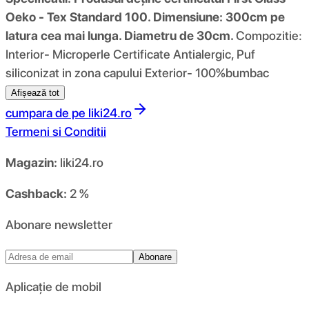
Oeko - Tex Standard 100.
Dimensiune: 300cm pe
latura cea mai lunga. Diametru de 30cm.
Compozitie:
Interior- Microperle Certificate Antialergic, Puf
siliconizat in zona capului Exterior- 100%bumbac
Afișează tot
cumpara de pe
liki24.ro
Termeni si Conditii
Magazin:
liki24.ro
Cashback:
2 %
Abonare newsletter
Abonare
Aplicație de mobil