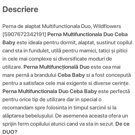
Descriere
Perna de alaptat Multifunctionala Duo, Wildflowers
[5907672342191]
Perna Multifunctionala Duo Ceba
Baby
este ideala pentru dormit, alaptat, sustinut copilul
cand sta in fundulet, utilă pentru mamici, tatici și pitici
in cele mai complexe si diversificate moduri de
utilizare.
Perna Multifuncțională Duo
este cea mai
mare pernă a brandului
Ceba Baby
si a fost concepută
pentru a satisface cele mai exigente si diverse cerințe.
Perna Multifunctionala Duo Ceba Baby
este perfectă
pentru orice tip de utilizare dar in special o
recomandam spre folosinta in timpul sarcinii si la
alăptarea bebelușului. De asemenea aceasta ofera un
sprijin ferm copilului atunci cand va sta in sezut.
De ce
DUO?