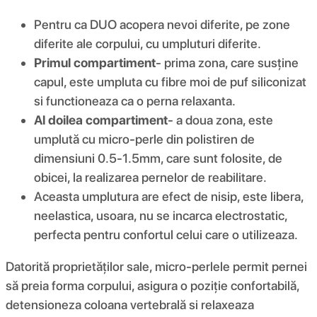
Pentru ca DUO acopera nevoi diferite, pe zone
diferite ale corpului, cu umpluturi diferite.
Primul compartiment
- prima zona, care susține
capul, este umpluta cu fibre moi de puf siliconizat
si functioneaza ca o perna relaxanta.
Al doilea compartiment
- a doua zona, este
umplută cu micro-perle din polistiren de
dimensiuni 0.5-1.5mm, care sunt folosite, de
obicei, la realizarea pernelor de reabilitare.
Aceasta umplutura are efect de nisip, este libera,
neelastica, usoara, nu se incarca electrostatic,
perfecta pentru confortul celui care o utilizeaza.
Datorită proprietăților sale, micro-perlele permit pernei
să preia forma corpului, asigura o poziție confortabilă,
detensioneza coloana vertebrală si relaxeaza