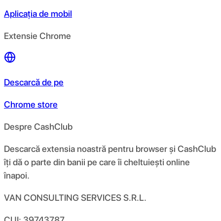
Aplicația de mobil
Extensie Chrome
Descarcă de pe
Chrome store
Despre CashClub
Descarcă extensia noastră pentru browser și CashClub
îți dă o parte din banii pe care îi cheltuiești online
înapoi.
VAN CONSULTING SERVICES S.R.L.
CUI: 39743787