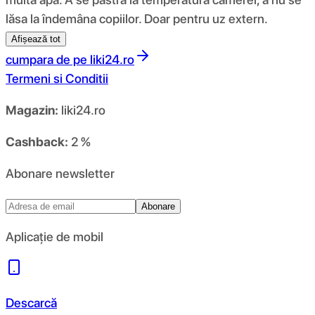
lăsa la îndemâna copiilor. Doar pentru uz extern.
Afișează tot
cumpara de pe
liki24.ro
Termeni si Conditii
Magazin:
liki24.ro
Cashback:
2 %
Abonare newsletter
Abonare
Aplicație de mobil
Descarcă