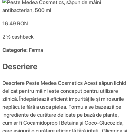
16.49
RON
2 %
cashback
Categorie:
Farma
Descriere
Descriere Peste Medea Cosmetics Acest săpun lichid
delicat pentru mâini este conceput pentru utilizare
zilnică. Îndepărtează eficient impuritățile și mirosurile
neplăcute fără a usca pielea. Formula se bazează pe
ingrediente de curățare delicate pe bază de plante,
cum ar fi Cocamidopropil Betaina și Coco-Glucozida,
care asigură o curățare eficientă fără iritații. Glicerina și