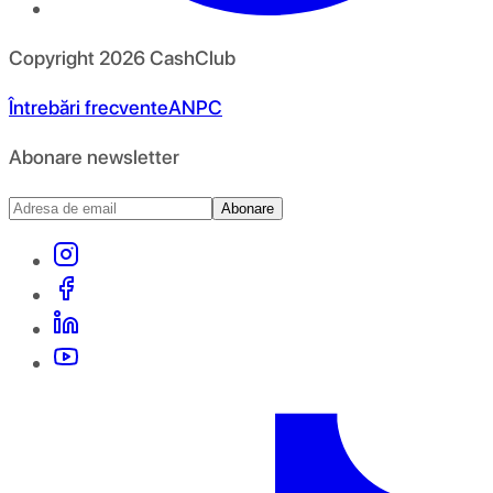
Copyright
2026
CashClub
Întrebări frecvente
ANPC
Abonare newsletter
Abonare