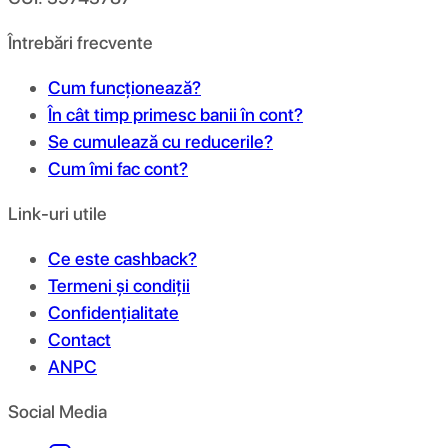
Întrebări frecvente
Cum funcționează?
În cât timp primesc banii în cont?
Se cumulează cu reducerile?
Cum îmi fac cont?
Link-uri utile
Ce este cashback?
Termeni și condiții
Confidențialitate
Contact
ANPC
Social Media