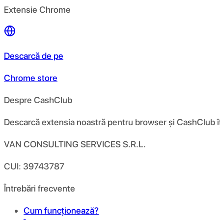
Extensie Chrome
Descarcă de pe
Chrome store
Despre CashClub
Descarcă extensia noastră pentru browser și CashClub îți d
VAN CONSULTING SERVICES S.R.L.
CUI: 39743787
Întrebări frecvente
Cum funcționează?