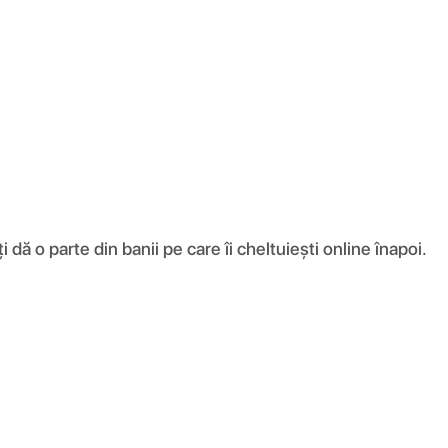
ă o parte din banii pe care îi cheltuiești online înapoi.