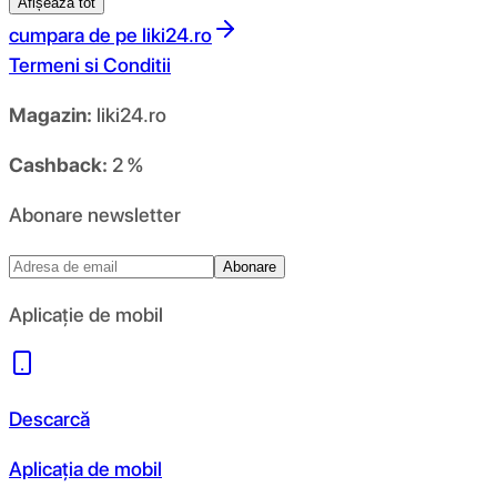
Afișează tot
cumpara de pe
liki24.ro
Termeni si Conditii
Magazin:
liki24.ro
Cashback:
2 %
Abonare newsletter
Abonare
Aplicație de mobil
Descarcă
Aplicația de mobil