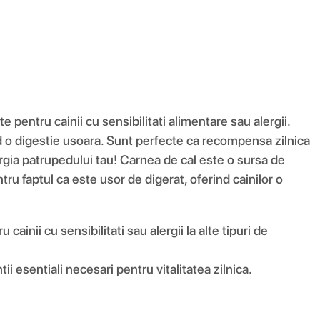
pentru cainii cu sensibilitati alimentare sau alergii.
nd o digestie usoara. Sunt perfecte ca recompensa zilnica
rgia patrupedului tau! Carnea de cal este o sursa de
ru faptul ca este usor de digerat, oferind cainilor o
inii cu sensibilitati sau alergii la alte tipuri de
i esentiali necesari pentru vitalitatea zilnica.