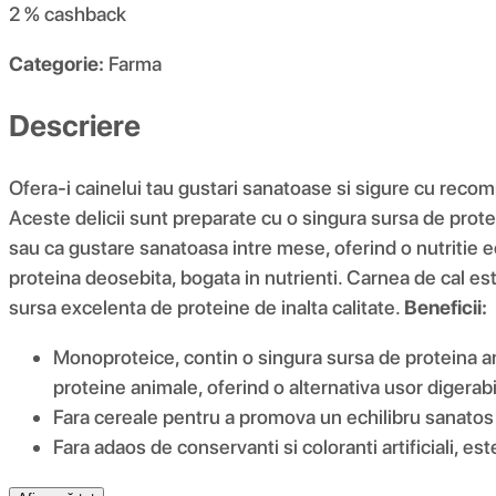
2 %
cashback
Categorie:
Farma
Descriere
Ofera-i cainelui tau gustari sanatoase si sigure cu recom
Aceste delicii sunt preparate cu o singura sursa de prote
sau ca gustare sanatoasa intre mese, oferind o nutritie e
proteina deosebita, bogata in nutrienti. Carnea de cal es
sursa excelenta de proteine de inalta calitate.
Beneficii:
Monoproteice, contin o singura sursa de proteina anim
proteine animale, oferind o alternativa usor digerabil
Fara cereale pentru a promova un echilibru sanatos al 
Fara adaos de conservanti si coloranti artificiali, e