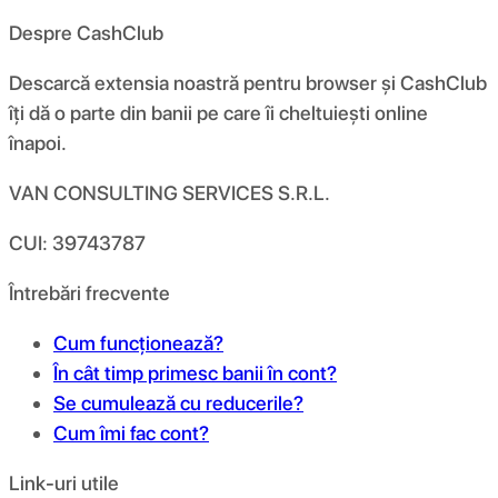
Despre CashClub
Descarcă extensia noastră pentru browser și CashClub
îți dă o parte din banii pe care îi cheltuiești online
înapoi.
VAN CONSULTING SERVICES S.R.L.
CUI: 39743787
Întrebări frecvente
Cum funcționează?
În cât timp primesc banii în cont?
Se cumulează cu reducerile?
Cum îmi fac cont?
Link-uri utile