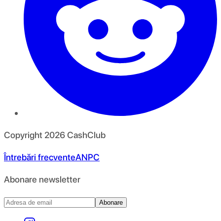
Copyright
2026
CashClub
Întrebări frecvente
ANPC
Abonare newsletter
Abonare