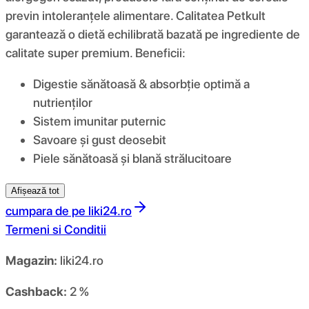
previn intoleranțele alimentare. Calitatea Petkult
garantează o dietă echilibrată bazată pe ingrediente de
calitate super premium. Beneficii:
Digestie sănătoasă & absorbție optimă a
nutrienților
Sistem imunitar puternic
Savoare și gust deosebit
Piele sănătoasă și blană strălucitoare
Afișează tot
cumpara de pe
liki24.ro
Termeni si Conditii
Magazin:
liki24.ro
Cashback:
2 %