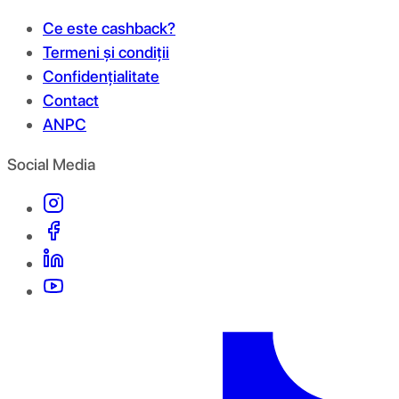
Ce este cashback?
Termeni și condiții
Confidențialitate
Contact
ANPC
Social Media