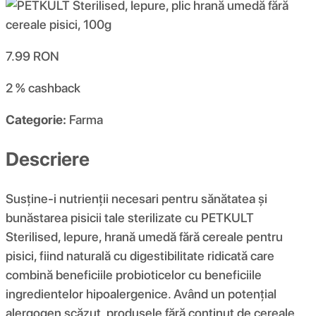
7.99
RON
2 %
cashback
Categorie:
Farma
Descriere
Susține-i nutrienții necesari pentru sănătatea și
bunăstarea pisicii tale sterilizate cu PETKULT
Sterilised, Iepure, hrană umedă fără cereale pentru
pisici, fiind naturală cu digestibilitate ridicată care
combină beneficiile probioticelor cu beneficiile
ingredientelor hipoalergenice. Având un potențial
alergogen scăzut, produsele fără conținut de cereale