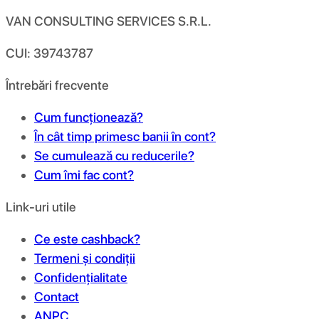
VAN CONSULTING SERVICES S.R.L.
CUI: 39743787
Întrebări frecvente
Cum funcționează?
În cât timp primesc banii în cont?
Se cumulează cu reducerile?
Cum îmi fac cont?
Link-uri utile
Ce este cashback?
Termeni și condiții
Confidențialitate
Contact
ANPC