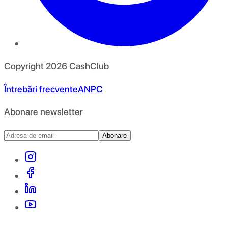
Copyright
2026
CashClub
Întrebări frecvente
ANPC
Abonare newsletter
Abonare