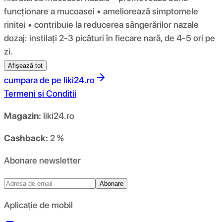
funcționare a mucoasei • ameliorează simptomele
rinitei • contribuie la reducerea sângerărilor nazale
dozaj: instilați 2-3 picături în fiecare nară, de 4-5 ori pe
zi.
Afișează tot
cumpara de pe
liki24.ro
Termeni si Conditii
Magazin:
liki24.ro
Cashback:
2 %
Abonare newsletter
Abonare
Aplicație de mobil