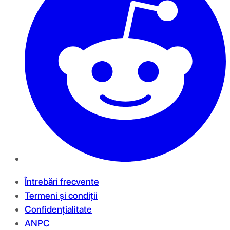
Întrebări frecvente
Termeni și condiții
Confidențialitate
ANPC