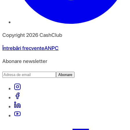
Copyright
2026
CashClub
Întrebări frecvente
ANPC
Abonare newsletter
Abonare