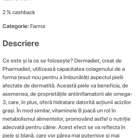
2 %
cashback
Categorie:
Farma
Descriere
Ce este și la ce se folosește? Dermadiet, creat de
Pharmadiet, utilizează capacitatea colagenului de a
forma țesut nou pentru a îmbunătăți aspectul pielii
afectate de dermatită. Această piele va beneficia, de
asemenea, de proprietățile antiinflamatorii ale omega-
3, care, în plus, oferă hidratare datorită acțiunii acizilor
grași. În mod similar, vitaminele B joacă un rol în
metabolismul alimentelor, promovând astfel o nutriție
adecvată pentru câine. Acest efect se va reflecta în
piele și blană, care vor părea mai puternice și mai