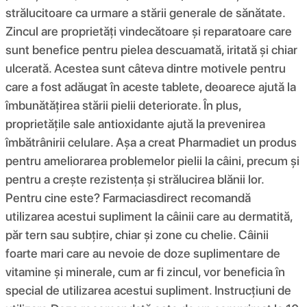
strălucitoare ca urmare a stării generale de sănătate.
Zincul are proprietăți vindecătoare și reparatoare care
sunt benefice pentru pielea descuamată, iritată și chiar
ulcerată. Acestea sunt câteva dintre motivele pentru
care a fost adăugat în aceste tablete, deoarece ajută la
îmbunătățirea stării pielii deteriorate. În plus,
proprietățile sale antioxidante ajută la prevenirea
îmbătrânirii celulare. Așa a creat Pharmadiet un produs
pentru ameliorarea problemelor pielii la câini, precum și
pentru a crește rezistența și strălucirea blănii lor.
Pentru cine este? Farmaciasdirect recomandă
utilizarea acestui supliment la câinii care au dermatită,
păr tern sau subțire, chiar și zone cu chelie. Câinii
foarte mari care au nevoie de doze suplimentare de
vitamine și minerale, cum ar fi zincul, vor beneficia în
special de utilizarea acestui supliment. Instrucțiuni de