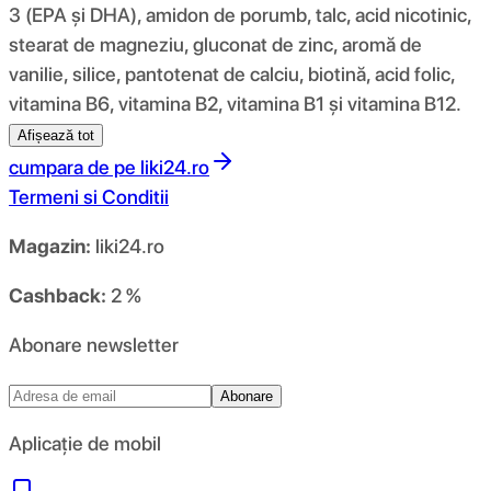
3 (EPA și DHA), amidon de porumb, talc, acid nicotinic,
stearat de magneziu, gluconat de zinc, aromă de
vanilie, silice, pantotenat de calciu, biotină, acid folic,
vitamina B6, vitamina B2, vitamina B1 și vitamina B12.
Afișează tot
cumpara de pe
liki24.ro
Termeni si Conditii
Magazin:
liki24.ro
Cashback:
2 %
Abonare newsletter
Abonare
Aplicație de mobil