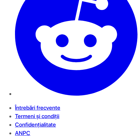
Întrebări frecvente
Termeni și condiții
Confidențialitate
ANPC