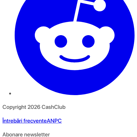
Copyright
2026
CashClub
Întrebări frecvente
ANPC
Abonare newsletter