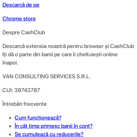
Descarcă de pe
Chrome store
Despre CashClub
Descarcă extensia noastră pentru browser și CashClub
îți dă o parte din banii pe care îi cheltuiești online
înapoi.
VAN CONSULTING SERVICES S.R.L.
CUI: 39743787
Întrebări frecvente
Cum funcționează?
În cât timp primesc banii în cont?
Se cumulează cu reducerile?