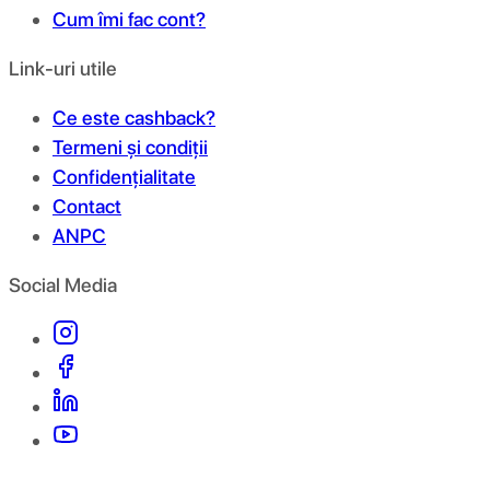
Cum îmi fac cont?
Link-uri utile
Ce este cashback?
Termeni și condiții
Confidențialitate
Contact
ANPC
Social Media