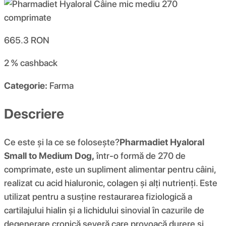
665.3
RON
2 %
cashback
Categorie:
Farma
Descriere
Ce este și la ce se folosește?
Pharmadiet Hyaloral
Small to Medium Dog,
într-o formă de 270 de
comprimate, este un supliment alimentar pentru câini,
realizat cu acid hialuronic, colagen și alți nutrienți. Este
utilizat pentru a susține restaurarea fiziologică a
cartilajului hialin și a lichidului sinovial în cazurile de
degenerare cronică severă care provoacă durere și