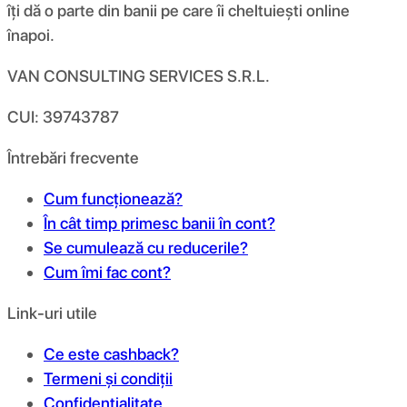
îți dă o parte din banii pe care îi cheltuiești online
înapoi.
VAN CONSULTING SERVICES S.R.L.
CUI: 39743787
Întrebări frecvente
Cum funcționează?
În cât timp primesc banii în cont?
Se cumulează cu reducerile?
Cum îmi fac cont?
Link-uri utile
Ce este cashback?
Termeni și condiții
Confidențialitate