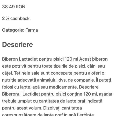
38.49
RON
2 %
cashback
Categorie:
Farma
Descriere
Biberon Lactadiet pentru pisici 120 ml Acest biberon
este potrivit pentru toate tipurile de pisici, câini sau
căței. Tetinele sale sunt concepute pentru a oferi o
nutriție adecvată animalului dvs. de companie. Îl puteți
folosi cu lapte, apă sau medicamente. Descriere
Biberonul Lactidiet pentru pisici conține 120 ml, așadar
trebuie umplut cu cantitatea de lapte praf indicată
pentru acest volum. Dizolvați cantitatea
corespunzătoare de lapte praf în apă fierbinte.