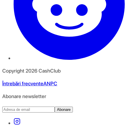
Copyright
2026
CashClub
Întrebări frecvente
ANPC
Abonare newsletter
Abonare