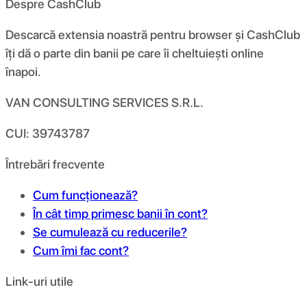
Despre CashClub
Descarcă extensia noastră pentru browser și CashClub
îți dă o parte din banii pe care îi cheltuiești online
înapoi.
VAN CONSULTING SERVICES S.R.L.
CUI: 39743787
Întrebări frecvente
Cum funcționează?
În cât timp primesc banii în cont?
Se cumulează cu reducerile?
Cum îmi fac cont?
Link-uri utile