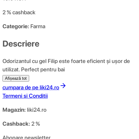
2 %
cashback
Categorie:
Farma
Descriere
Odorizantul cu gel Filip este foarte eficient și ușor de
utilizat. Perfect pentru bai
Afișează tot
cumpara de pe
liki24.ro
Termeni si Conditii
Magazin:
liki24.ro
Cashback:
2 %
Abonare newsletter