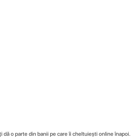
ă o parte din banii pe care îi cheltuiești online înapoi.