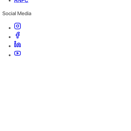
ANPC
Social Media