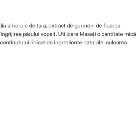
din arborele de tara, extract de germeni de floarea-
îngrijirea părului vopsit. Utilizare Masați o cantitate mică
 conținutului ridicat de ingrediente naturale, culoarea