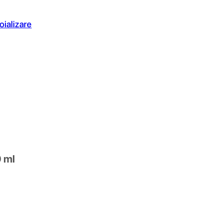
oializare
0 ml