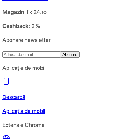
Magazin:
liki24.ro
Cashback:
2 %
Abonare newsletter
Abonare
Aplicație de mobil
Descarcă
Aplicația de mobil
Extensie Chrome