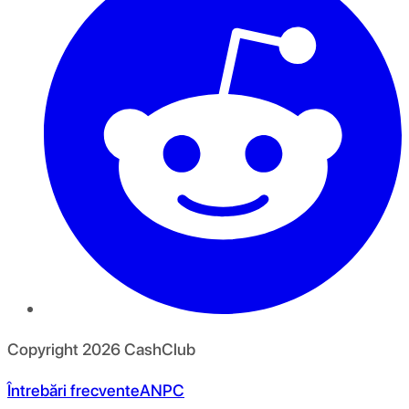
Copyright
2026
CashClub
Întrebări frecvente
ANPC