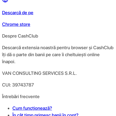
Descarcă de pe
Chrome store
Despre CashClub
Descarcă extensia noastră pentru browser și CashClub
îți dă o parte din banii pe care îi cheltuiești online
înapoi.
VAN CONSULTING SERVICES S.R.L.
CUI: 39743787
Întrebări frecvente
Cum funcționează?
În cât timp primesc banii în cont?