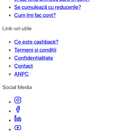
Se cumulează cu reducerile?
Cum îmi fac cont?
Link-uri utile
Ce este cashback?
Termeni și condiții
Confidențialitate
Contact
ANPC
Social Media