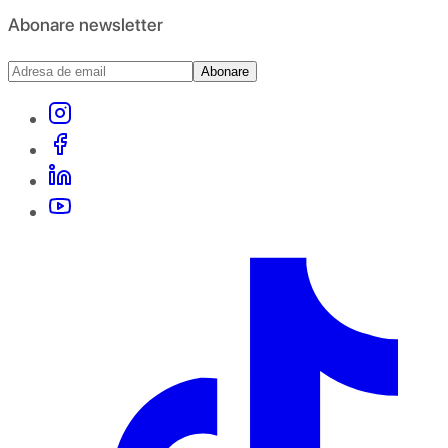
Abonare newsletter
Abonare