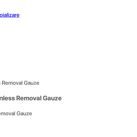
oializare
ss Removal Gauze
ainless Removal Gauze