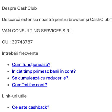
Despre CashClub
Descarcă extensia noastră pentru browser și CashClub îți d
VAN CONSULTING SERVICES S.R.L.
CUI: 39743787
Întrebări frecvente
Cum funcționează?
În cât timp primesc banii în cont?
Se cumulează cu reducerile?
Cum îmi fac cont?
Link-uri utile
Ce este cashback?