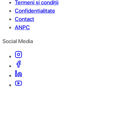
Termeni și condiții
Confidențialitate
Contact
ANPC
Social Media