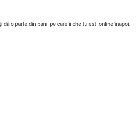
ă o parte din banii pe care îi cheltuiești online înapoi.