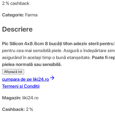
2 %
cashback
Categorie:
Farma
Descriere
Pic Silicon 4x8.6cm 8 bucăți tifon adeziv steril pentr
pentru cea mai sensibilă piele. Asigură o îndepărtare sim
asigurând în același timp o bună etanșeitate.
Poate fi re
pielea normală sau sensibilă.
Afișează tot
cumpara de pe
liki24.ro
Termeni si Conditii
Magazin:
liki24.ro
Cashback:
2 %