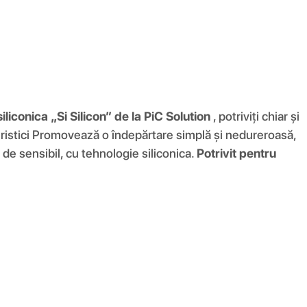
iliconica „Si Silicon” de la PiC Solution
, potriviți chiar și
eristici Promovează o îndepărtare simplă și nedureroasă,
de sensibil, cu tehnologie siliconica.
Potrivit pentru