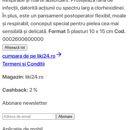
infecții, datorită acțiunii cu spectru larg a clorhexidinei.
În plus, este un pansament postoperator flexibil, moale
și respirabil, conceput special pentru pielea cea mai
sensibilă și delicată.
Format
5 plasturi 10 x 15 cm
Cod.
0002600600000
Afișează tot
cumpara de pe
liki24.ro
Termeni si Conditii
Magazin:
liki24.ro
Cashback:
2 %
Abonare newsletter
Abonare
Aplicație de mobil