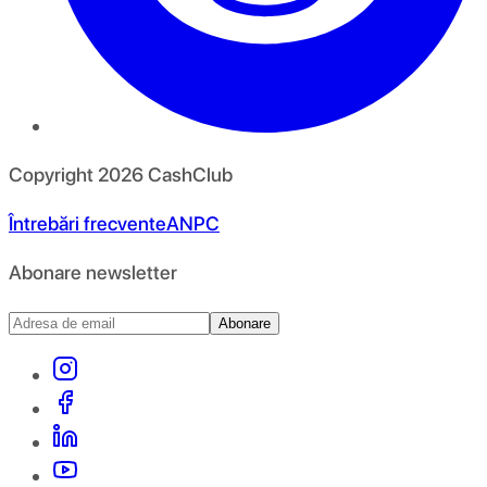
Copyright
2026
CashClub
Întrebări frecvente
ANPC
Abonare newsletter
Abonare