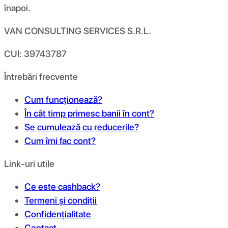
înapoi.
VAN CONSULTING SERVICES S.R.L.
CUI: 39743787
Întrebări frecvente
Cum funcționează?
În cât timp primesc banii în cont?
Se cumulează cu reducerile?
Cum îmi fac cont?
Link-uri utile
Ce este cashback?
Termeni și condiții
Confidențialitate
Contact