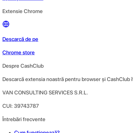
Extensie Chrome
Descarcă de pe
Chrome store
Despre CashClub
Descarcă extensia noastră pentru browser și CashClub îți d
VAN CONSULTING SERVICES S.R.L.
CUI: 39743787
Întrebări frecvente
Cum funcționează?