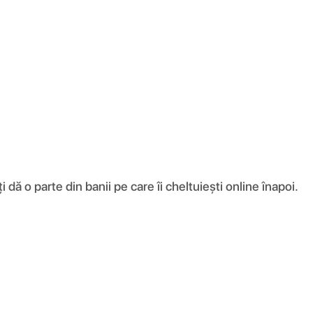
ă o parte din banii pe care îi cheltuiești online înapoi.