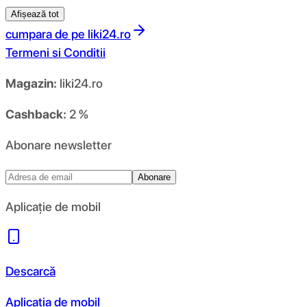
Afișează tot
cumpara de pe
liki24.ro
Termeni si Conditii
Magazin:
liki24.ro
Cashback:
2 %
Abonare newsletter
Abonare
Aplicație de mobil
Descarcă
Aplicația de mobil