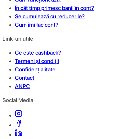
În cât timp primesc banii în cont?
Se cumulează cu reducerile?
Cum îmi fac cont?
Link-uri utile
Ce este cashback?
Termeni și condiții
Confidențialitate
Contact
ANPC
Social Media