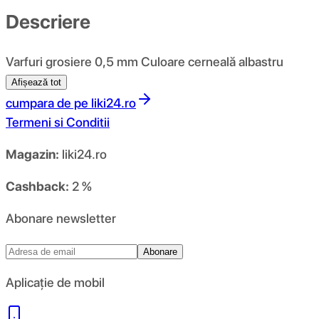
Descriere
Varfuri grosiere 0,5 mm Culoare cerneală albastru
Afișează tot
cumpara de pe
liki24.ro
Termeni si Conditii
Magazin:
liki24.ro
Cashback:
2 %
Abonare newsletter
Abonare
Aplicație de mobil