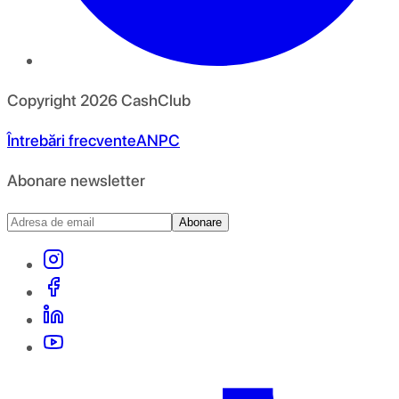
Copyright
2026
CashClub
Întrebări frecvente
ANPC
Abonare newsletter
Abonare