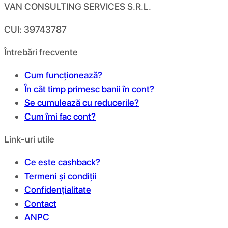
VAN CONSULTING SERVICES S.R.L.
CUI: 39743787
Întrebări frecvente
Cum funcționează?
În cât timp primesc banii în cont?
Se cumulează cu reducerile?
Cum îmi fac cont?
Link-uri utile
Ce este cashback?
Termeni și condiții
Confidențialitate
Contact
ANPC