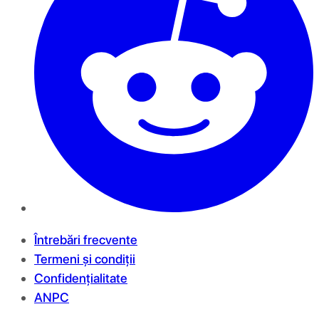
Întrebări frecvente
Termeni și condiții
Confidențialitate
ANPC