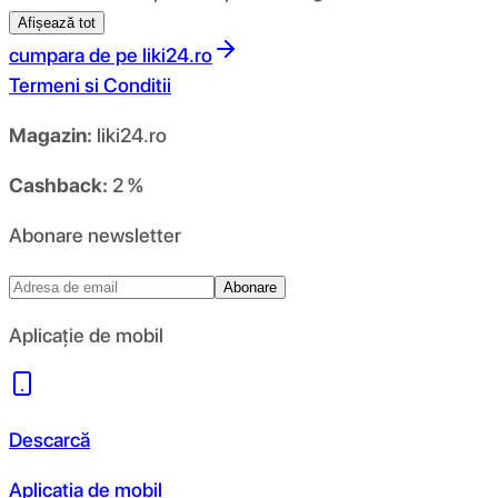
Afișează tot
cumpara de pe
liki24.ro
Termeni si Conditii
Magazin:
liki24.ro
Cashback:
2 %
Abonare newsletter
Abonare
Aplicație de mobil
Descarcă
Aplicația de mobil