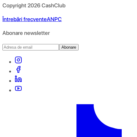
Copyright
2026
CashClub
Întrebări frecvente
ANPC
Abonare newsletter
Abonare