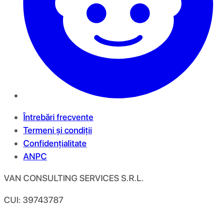
Întrebări frecvente
Termeni și condiții
Confidențialitate
ANPC
VAN CONSULTING SERVICES S.R.L.
CUI: 39743787