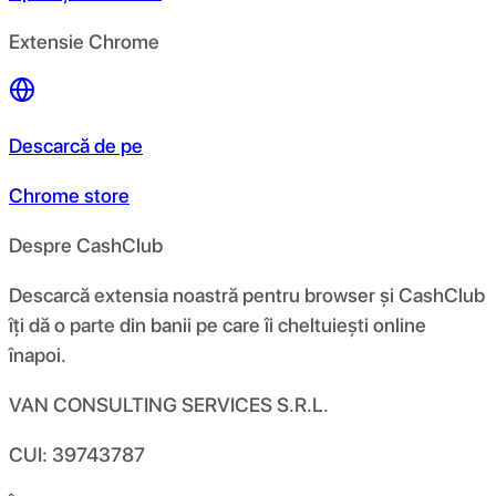
Extensie Chrome
Descarcă de pe
Chrome store
Despre CashClub
Descarcă extensia noastră pentru browser și CashClub
îți dă o parte din banii pe care îi cheltuiești online
înapoi.
VAN CONSULTING SERVICES S.R.L.
CUI: 39743787