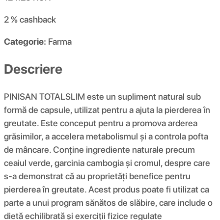
2 %
cashback
Categorie:
Farma
Descriere
PINISAN TOTALSLIM este un supliment natural sub
formă de capsule, utilizat pentru a ajuta la pierderea în
greutate. Este conceput pentru a promova arderea
grăsimilor, a accelera metabolismul și a controla pofta
de mâncare. Conține ingrediente naturale precum
ceaiul verde, garcinia cambogia și cromul, despre care
s-a demonstrat că au proprietăți benefice pentru
pierderea în greutate. Acest produs poate fi utilizat ca
parte a unui program sănătos de slăbire, care include o
dietă echilibrată și exerciții fizice regulate