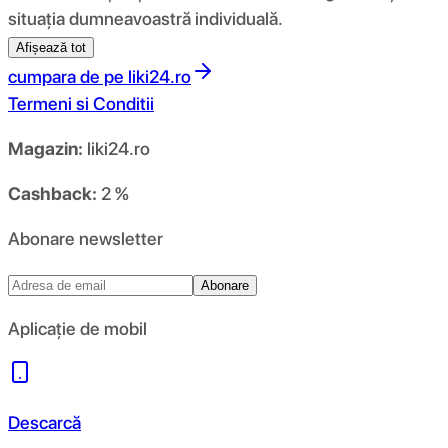
situația dumneavoastră individuală.
Afișează tot
cumpara de pe
liki24.ro
Termeni si Conditii
Magazin:
liki24.ro
Cashback:
2 %
Abonare newsletter
Abonare
Aplicație de mobil
Descarcă