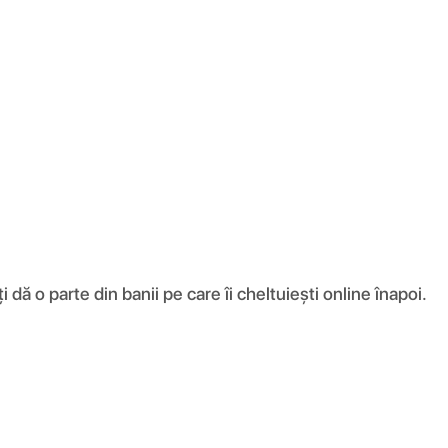
ă o parte din banii pe care îi cheltuiești online înapoi.