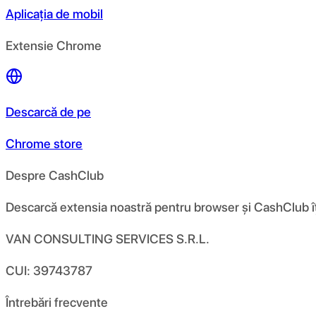
Aplicația de mobil
Extensie Chrome
Descarcă de pe
Chrome store
Despre CashClub
Descarcă extensia noastră pentru browser și CashClub îți d
VAN CONSULTING SERVICES S.R.L.
CUI: 39743787
Întrebări frecvente