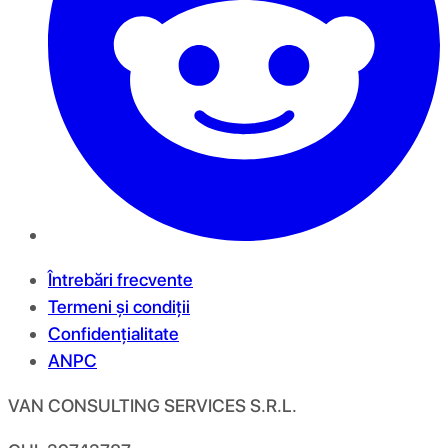
Întrebări frecvente
Termeni și condiții
Confidențialitate
ANPC
VAN CONSULTING SERVICES S.R.L.