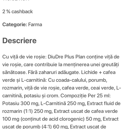
2 %
cashback
Categorie:
Farma
Descriere
Cu viță de vie roșie: DiuDre Plus Plan conține viță de
vie roșie, care contribuie la menținerea unei greutăți
sănătoase. Fără zaharuri adăugate. Lichide + cafea
verde și L-carnitină: Cu coada-calului, porumb,
rozmarin, viță de vie roșie, cafea verde, ceai verde, L-
carnitină, potasiu și crom. Compoziţie Per 25 ml:
Potasiu 300 mg, L-Carnitină 250 mg, Extract fluid de
rozmarin (1:1) 250 mg, Extract uscat de cafea verde
100 mg (conținut de acid clorogenic) 50 mg, Extract
uscat de porumb (4:1) 60 mg, Extract uscat de