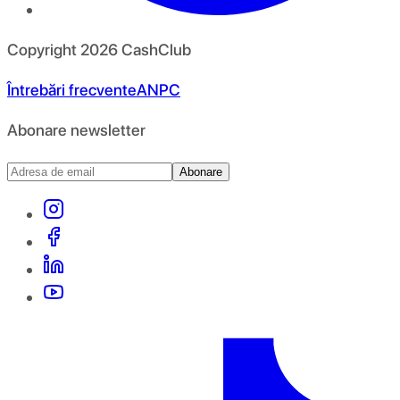
Copyright
2026
CashClub
Întrebări frecvente
ANPC
Abonare newsletter
Abonare