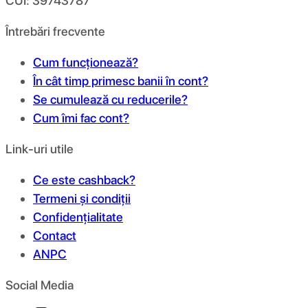
CUI: 39743787
Întrebări frecvente
Cum funcționează?
În cât timp primesc banii în cont?
Se cumulează cu reducerile?
Cum îmi fac cont?
Link-uri utile
Ce este cashback?
Termeni și condiții
Confidențialitate
Contact
ANPC
Social Media