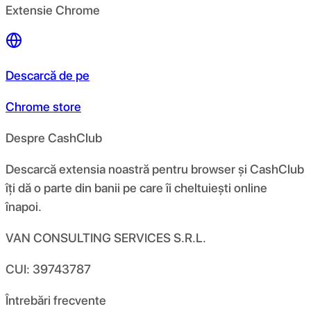
Extensie Chrome
Descarcă de pe
Chrome store
Despre CashClub
Descarcă extensia noastră pentru browser și CashClub
îți dă o parte din banii pe care îi cheltuiești online
înapoi.
VAN CONSULTING SERVICES S.R.L.
CUI: 39743787
Întrebări frecvente