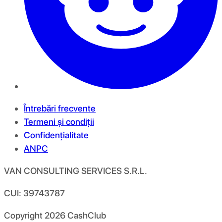
Întrebări frecvente
Termeni și condiții
Confidențialitate
ANPC
VAN CONSULTING SERVICES S.R.L.
CUI: 39743787
Copyright
2026
CashClub