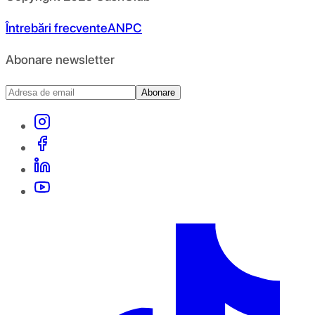
Întrebări frecvente
ANPC
Abonare newsletter
Abonare