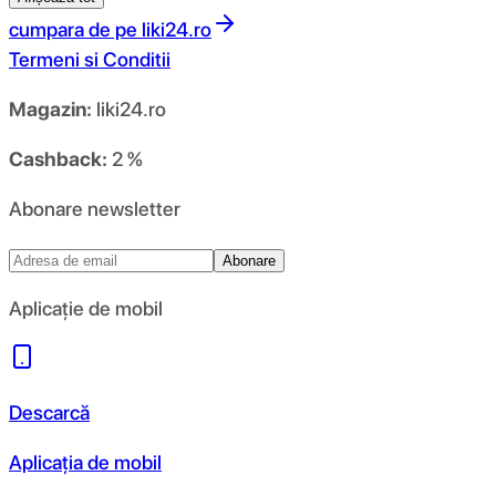
cumpara de pe
liki24.ro
Termeni si Conditii
Magazin:
liki24.ro
Cashback:
2 %
Abonare newsletter
Abonare
Aplicație de mobil
Descarcă
Aplicația de mobil