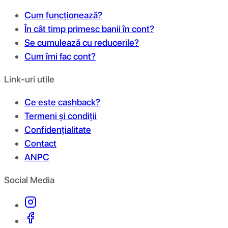
Cum funcționează?
În cât timp primesc banii în cont?
Se cumulează cu reducerile?
Cum îmi fac cont?
Link-uri utile
Ce este cashback?
Termeni și condiții
Confidențialitate
Contact
ANPC
Social Media