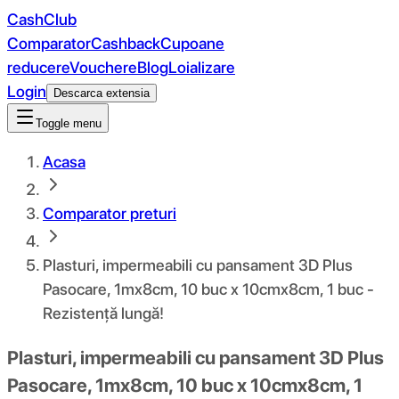
CashClub
Comparator
Cashback
Cupoane
reducere
Vouchere
Blog
Loializare
Login
Descarca extensia
Toggle menu
Acasa
Comparator preturi
Plasturi, impermeabili cu pansament 3D Plus
Pasocare, 1mx8cm, 10 buc x 10cmx8cm, 1 buc -
Rezistență lungă!
Plasturi, impermeabili cu pansament 3D Plus
Pasocare, 1mx8cm, 10 buc x 10cmx8cm, 1