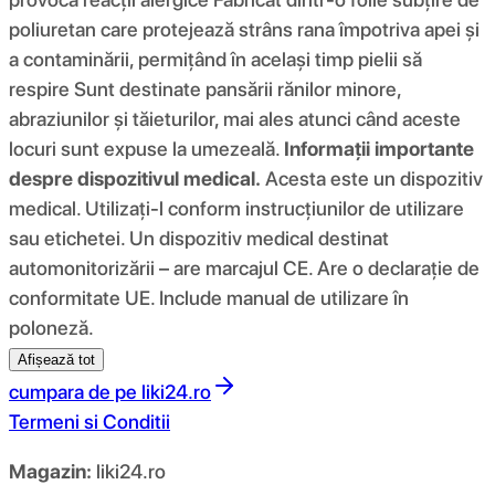
poliuretan care protejează strâns rana împotriva apei și
a contaminării, permițând în același timp pielii să
respire Sunt destinate pansării rănilor minore,
abraziunilor și tăieturilor, mai ales atunci când aceste
locuri sunt expuse la umezeală.
Informații importante
despre dispozitivul medical.
Acesta este un dispozitiv
medical. Utilizați-l conform instrucțiunilor de utilizare
sau etichetei. Un dispozitiv medical destinat
automonitorizării – are marcajul CE. Are o declarație de
conformitate UE. Include manual de utilizare în
poloneză.
Afișează tot
cumpara de pe
liki24.ro
Termeni si Conditii
Magazin:
liki24.ro