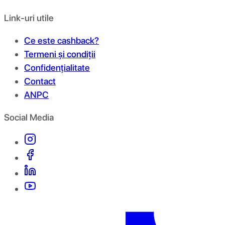
Link-uri utile
Ce este cashback?
Termeni și condiții
Confidențialitate
Contact
ANPC
Social Media