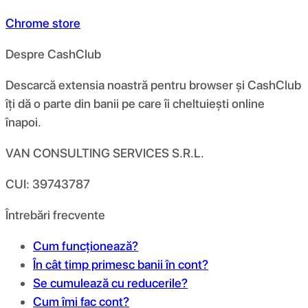
Chrome store
Despre CashClub
Descarcă extensia noastră pentru browser și CashClub
îți dă o parte din banii pe care îi cheltuiești online
înapoi.
VAN CONSULTING SERVICES S.R.L.
CUI: 39743787
Întrebări frecvente
Cum funcționează?
În cât timp primesc banii în cont?
Se cumulează cu reducerile?
Cum îmi fac cont?