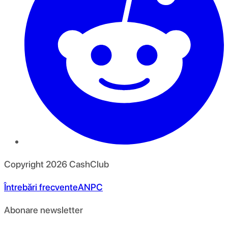
Copyright
2026
CashClub
Întrebări frecvente
ANPC
Abonare newsletter