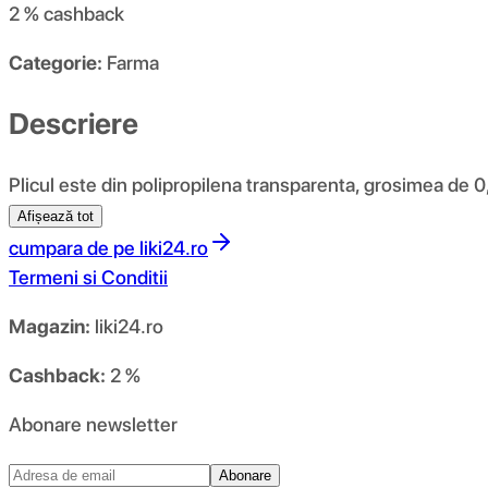
2 %
cashback
Categorie:
Farma
Descriere
Plicul este din polipropilena transparenta, grosimea de
Afișează tot
cumpara de pe
liki24.ro
Termeni si Conditii
Magazin:
liki24.ro
Cashback:
2 %
Abonare newsletter
Abonare