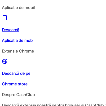
Aplicație de mobil
Descarcă
Aplicația de mobil
Extensie Chrome
Descarcă de pe
Chrome store
Despre CashClub
Descarcă extensia noastră pentru browser și CashClub îți d