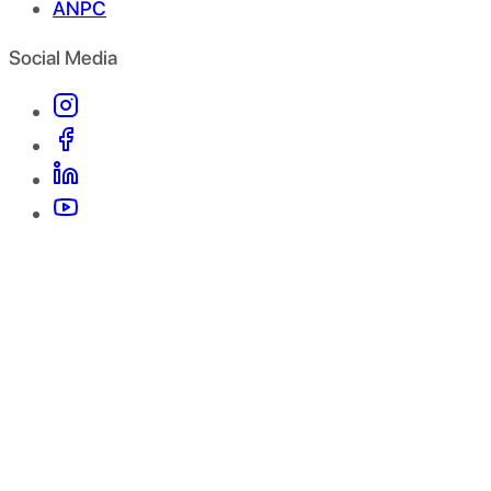
ANPC
Social Media