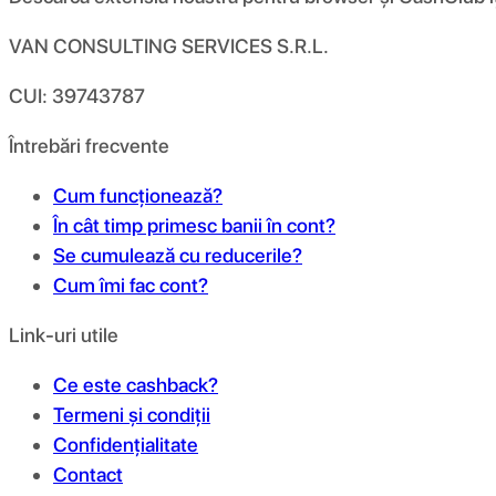
VAN CONSULTING SERVICES S.R.L.
CUI: 39743787
Întrebări frecvente
Cum funcționează?
În cât timp primesc banii în cont?
Se cumulează cu reducerile?
Cum îmi fac cont?
Link-uri utile
Ce este cashback?
Termeni și condiții
Confidențialitate
Contact