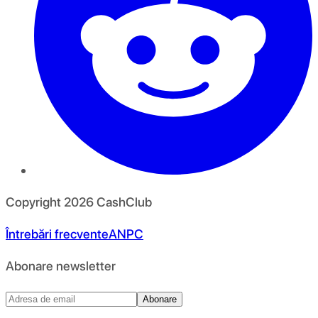
Copyright
2026
CashClub
Întrebări frecvente
ANPC
Abonare newsletter
Abonare