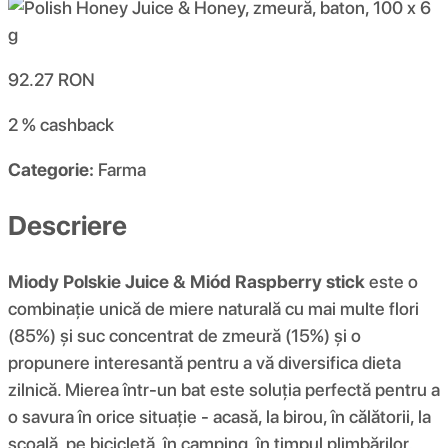
92.27
RON
2 %
cashback
Categorie:
Farma
Descriere
Miody Polskie Juice & Miód Raspberry stick
este o
combinație unică de miere naturală cu mai multe flori
(85%) și suc concentrat de zmeură (15%) și o
propunere interesantă pentru a vă diversifica dieta
zilnică. Mierea într-un bat este soluția perfectă pentru a
o savura în orice situație - acasă, la birou, în călătorii, la
școală, pe bicicletă, în camping, în timpul plimbărilor,