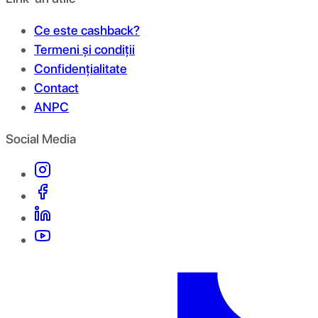
Ce este cashback?
Termeni și condiții
Confidențialitate
Contact
ANPC
Social Media