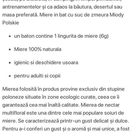
antrenamentelor și ca adaos la băutura, desertul sau
masa preferată. Miere in bat cu suc de zmeura Miody
Polskie
un baton contine 1 lingurita de miere (6g)
Miere 100% naturala
igienic si deschidere usoara
pentru adulti si copii
Mierea folosită în produs provine exclusiv din stupine
poloneze situate în zone ecologic curate, ceea ce îi
garantează cea mai înaltă calitate. Mierea de nectar
multifloral este una dintre cele mai populare soiuri de
miere. Se caracterizează printr-un gust delicat și dulce.
Pentru a-i conferi un gust și o aromă și mai unice, a fost