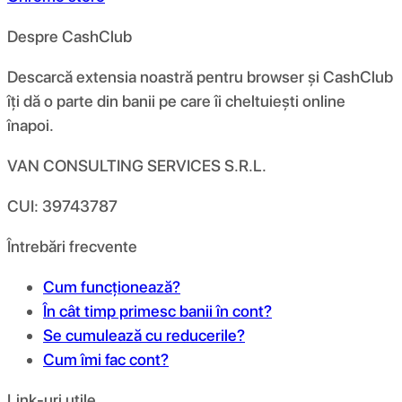
Despre CashClub
Descarcă extensia noastră pentru browser și CashClub
îți dă o parte din banii pe care îi cheltuiești online
înapoi.
VAN CONSULTING SERVICES S.R.L.
CUI: 39743787
Întrebări frecvente
Cum funcționează?
În cât timp primesc banii în cont?
Se cumulează cu reducerile?
Cum îmi fac cont?
Link-uri utile