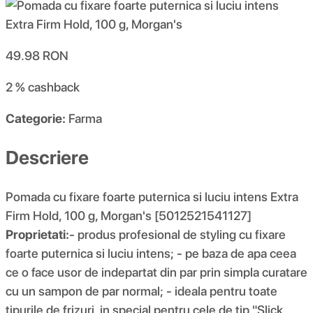
49.98
RON
2 %
cashback
Categorie:
Farma
Descriere
Pomada cu fixare foarte puternica si luciu intens Extra
Firm Hold, 100 g, Morgan's [5012521541127]
Proprietati:
- produs profesional de styling cu fixare
foarte puternica si luciu intens; - pe baza de apa ceea
ce o face usor de indepartat din par prin simpla curatare
cu un sampon de par normal; - ideala pentru toate
tipurile de frizuri, in special pentru cele de tip "Slick