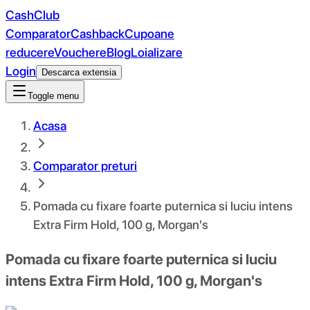
CashClub
Comparator
Cashback
Cupoane
reducere
Vouchere
Blog
Loializare
Login
Descarca extensia
Toggle menu
Acasa
Comparator preturi
Pomada cu fixare foarte puternica si luciu intens
Extra Firm Hold, 100 g, Morgan's
Pomada cu fixare foarte puternica si luciu
intens Extra Firm Hold, 100 g, Morgan's