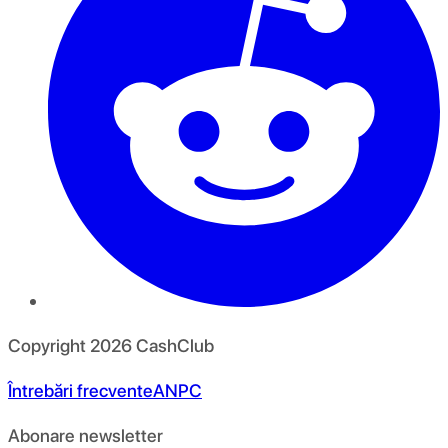
Copyright
2026
CashClub
Întrebări frecvente
ANPC
Abonare newsletter