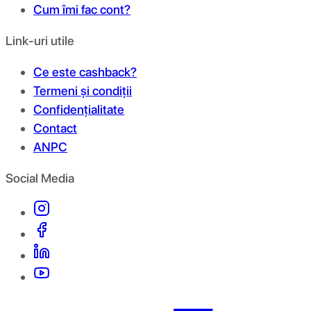
Cum îmi fac cont?
Link-uri utile
Ce este cashback?
Termeni și condiții
Confidențialitate
Contact
ANPC
Social Media