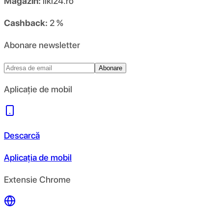
Magazin:
liki24.ro
Cashback:
2 %
Abonare newsletter
Abonare
Aplicație de mobil
Descarcă
Aplicația de mobil
Extensie Chrome