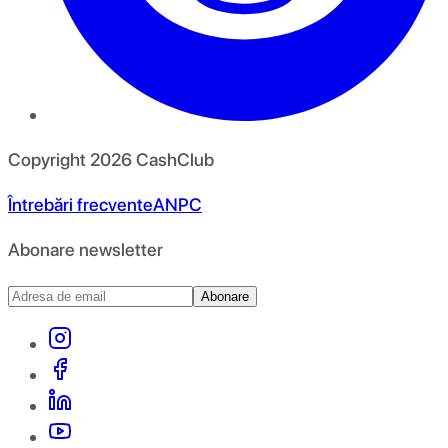
Copyright
2026
CashClub
Întrebări frecvente
ANPC
Abonare newsletter
Abonare