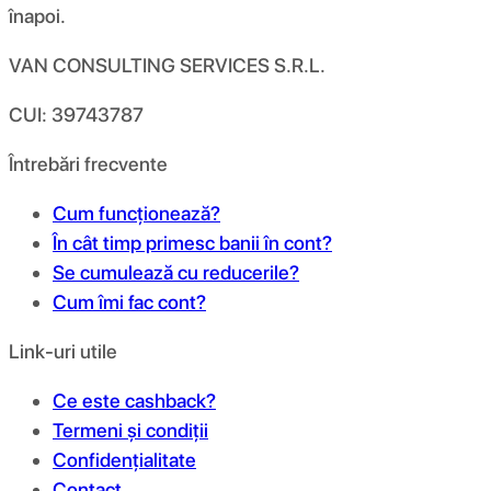
înapoi.
VAN CONSULTING SERVICES S.R.L.
CUI: 39743787
Întrebări frecvente
Cum funcționează?
În cât timp primesc banii în cont?
Se cumulează cu reducerile?
Cum îmi fac cont?
Link-uri utile
Ce este cashback?
Termeni și condiții
Confidențialitate
Contact