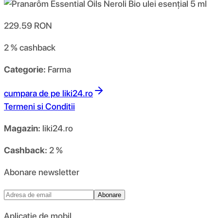
229.59
RON
2 %
cashback
Categorie:
Farma
cumpara de pe
liki24.ro
Termeni si Conditii
Magazin:
liki24.ro
Cashback:
2 %
Abonare newsletter
Abonare
Aplicație de mobil