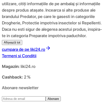
utilizare, citiți informațiile de pe ambalaj și informațiile
despre produs atașate. Incearca si alte produse ale
brandului Predator, pe care le gasesti in categoriile
Drogherie, Protectie impotriva insectelor si Repellenti.
Daca nu esti sigur de alegerea acestui produs, inspira-
te in categoria Preparate impotriva paduchilor.
Afișează tot
cumpara de pe
liki24.ro
Termeni si Conditii
Magazin:
liki24.ro
Cashback:
2 %
Abonare newsletter
Abonare