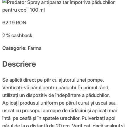
62.19
RON
2 %
cashback
Categorie:
Farma
Descriere
Se aplică direct pe păr cu ajutorul unei pompe.
Verificați-vă părul pentru păduchi. În primul rând,
utilizați un dispozitiv de îndepărtare a păduchilor.
Aplicați produsul uniform pe părul curat și uscat sau
uscat cu prosopul aproape de rădăcini și aplicați mai
întâi pe ceafă și în spatele urechilor. Pulverizați apoi
părul de la o distanță de 20 cm. Verificați dacă scalpul și