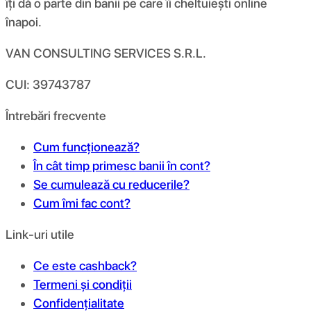
îți dă o parte din banii pe care îi cheltuiești online
înapoi.
VAN CONSULTING SERVICES S.R.L.
CUI: 39743787
Întrebări frecvente
Cum funcționează?
În cât timp primesc banii în cont?
Se cumulează cu reducerile?
Cum îmi fac cont?
Link-uri utile
Ce este cashback?
Termeni și condiții
Confidențialitate