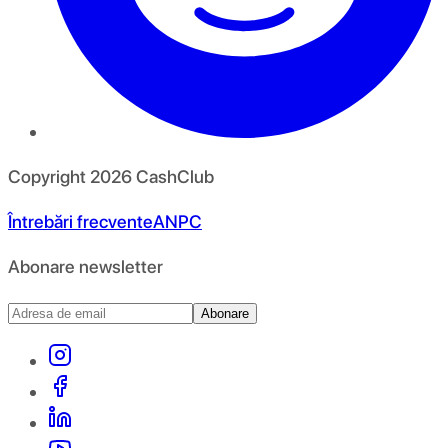
Copyright
2026
CashClub
Întrebări frecvente
ANPC
Abonare newsletter
Abonare