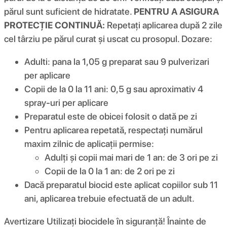
părul sunt suficient de hidratate.
PENTRU A ASIGURA
PROTECȚIE CONTINUĂ:
Repetați aplicarea după 2 zile
cel târziu pe părul curat și uscat cu prosopul. Dozare:
Adulti: pana la 1,05 g preparat sau 9 pulverizari
per aplicare
Copii de la 0 la 11 ani: 0,5 g sau aproximativ 4
spray-uri per aplicare
Preparatul este de obicei folosit o dată pe zi
Pentru aplicarea repetată, respectați numărul
maxim zilnic de aplicații permise:
Adulți și copii mai mari de 1 an: de 3 ori pe zi
Copii de la 0 la 1 an: de 2 ori pe zi
Dacă preparatul biocid este aplicat copiilor sub 11
ani, aplicarea trebuie efectuată de un adult.
Avertizare Utilizați biocidele în siguranță! Înainte de