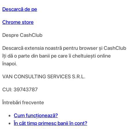
Descarcă de pe
Chrome store
Despre CashClub
Descarcă extensia noastră pentru browser și CashClub
îți dă o parte din banii pe care îi cheltuiești online
înapoi.
VAN CONSULTING SERVICES S.R.L.
CUI: 39743787
Întrebări frecvente
Cum funcționează?
În cât timp primesc banii în cont?