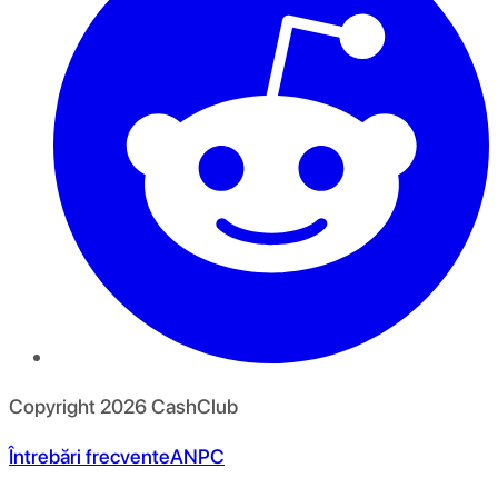
Copyright
2026
CashClub
Întrebări frecvente
ANPC