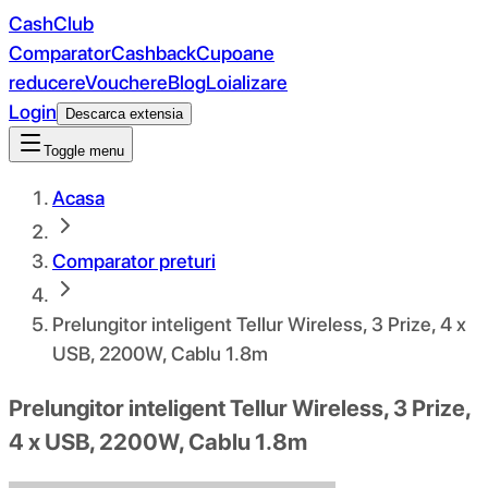
CashClub
Comparator
Cashback
Cupoane
reducere
Vouchere
Blog
Loializare
Login
Descarca extensia
Toggle menu
Acasa
Comparator preturi
Prelungitor inteligent Tellur Wireless, 3 Prize, 4 x
USB, 2200W, Cablu 1.8m
Prelungitor inteligent Tellur Wireless, 3 Prize,
4 x USB, 2200W, Cablu 1.8m