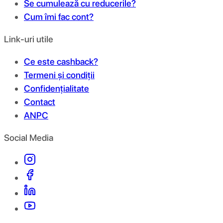
Se cumulează cu reducerile?
Cum îmi fac cont?
Link-uri utile
Ce este cashback?
Termeni și condiții
Confidențialitate
Contact
ANPC
Social Media