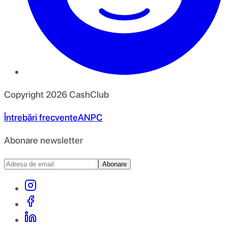
Copyright
2026
CashClub
Întrebări frecvente
ANPC
Abonare newsletter
Abonare