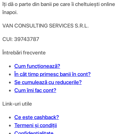
îți dă o parte din banii pe care îi cheltuiești online
înapoi.
VAN CONSULTING SERVICES S.R.L.
CUI: 39743787
Întrebări frecvente
Cum funcționează?
În cât timp primesc banii în cont?
Se cumulează cu reducerile?
Cum îmi fac cont?
Link-uri utile
Ce este cashback?
Termeni și condiții
Confidențialitate