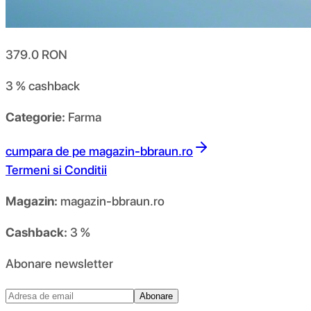
379.0
RON
3 %
cashback
Categorie:
Farma
cumpara de pe
magazin-bbraun.ro
Termeni si Conditii
Magazin:
magazin-bbraun.ro
Cashback:
3 %
Abonare newsletter
Abonare