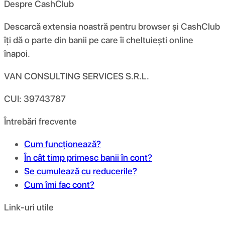
Despre CashClub
Descarcă extensia noastră pentru browser și CashClub
îți dă o parte din banii pe care îi cheltuiești online
înapoi.
VAN CONSULTING SERVICES S.R.L.
CUI: 39743787
Întrebări frecvente
Cum funcționează?
În cât timp primesc banii în cont?
Se cumulează cu reducerile?
Cum îmi fac cont?
Link-uri utile