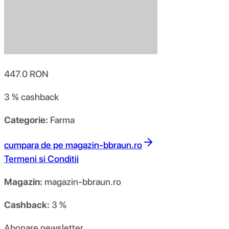
447.0
RON
3 %
cashback
Categorie:
Farma
cumpara de pe
magazin-bbraun.ro
Termeni si Conditii
Magazin:
magazin-bbraun.ro
Cashback:
3 %
Abonare newsletter