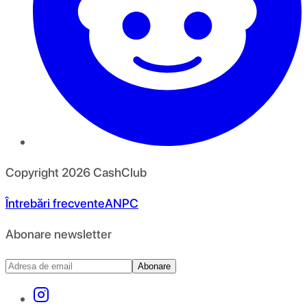
Copyright
2026
CashClub
Întrebări frecvente
ANPC
Abonare newsletter
Abonare