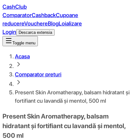
CashClub
Comparator
Cashback
Cupoane
reducere
Vouchere
Blog
Loializare
Login
Descarca extensia
Toggle menu
Acasa
Comparator preturi
Present Skin Aromatherapy, balsam hidratant și
fortifiant cu lavandă și mentol, 500 ml
Present Skin Aromatherapy, balsam
hidratant și fortifiant cu lavandă și mentol,
500 ml