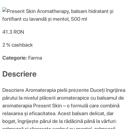
41.3
RON
2 %
cashback
Categorie:
Farma
Descriere
Descriere Aromaterapia pielii prezente Duceți îngrijirea
părului la nivelul plăcerii aromaterapice cu balsamul de
aromaterapia Present Skin – o formulă care combină
relaxarea și eficacitatea. Acest balsam delicat, dar
bogat, îngrijește părul de la rădăcină până la vârfuri:
calmează și răcorește scalpul cu mentol, calmează