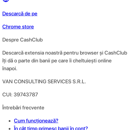
Descarcă de pe
Chrome store
Despre CashClub
Descarcă extensia noastră pentru browser și CashClub
îți dă o parte din banii pe care îi cheltuiești online
înapoi.
VAN CONSULTING SERVICES S.R.L.
CUI: 39743787
Întrebări frecvente
Cum funcționează?
În cât timp primesc banii în cont?