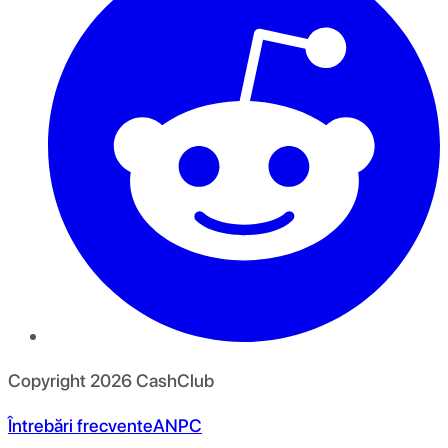
Copyright
2026
CashClub
Întrebări frecvente
ANPC