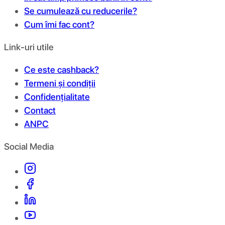
Se cumulează cu reducerile?
Cum îmi fac cont?
Link-uri utile
Ce este cashback?
Termeni și condiții
Confidențialitate
Contact
ANPC
Social Media