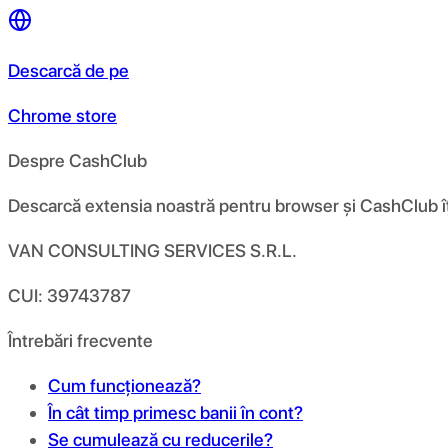
Descarcă de pe
Chrome store
Despre CashClub
Descarcă extensia noastră pentru browser și CashClub îți d
VAN CONSULTING SERVICES S.R.L.
CUI: 39743787
Întrebări frecvente
Cum funcționează?
În cât timp primesc banii în cont?
Se cumulează cu reducerile?