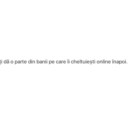
ă o parte din banii pe care îi cheltuiești online înapoi.