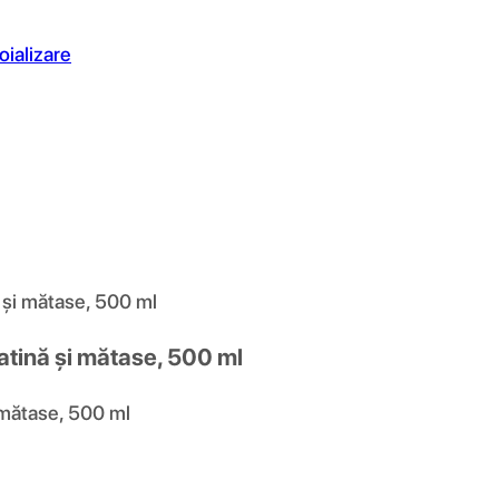
oializare
ă și mătase, 500 ml
ratină și mătase, 500 ml