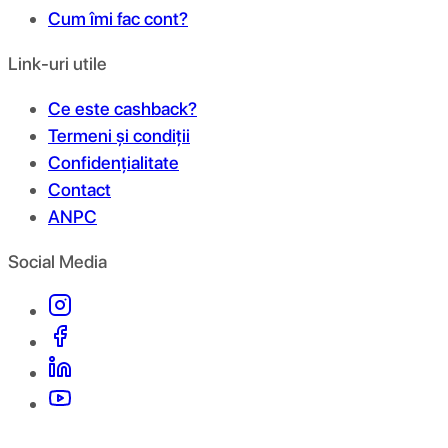
Cum îmi fac cont?
Link-uri utile
Ce este cashback?
Termeni și condiții
Confidențialitate
Contact
ANPC
Social Media