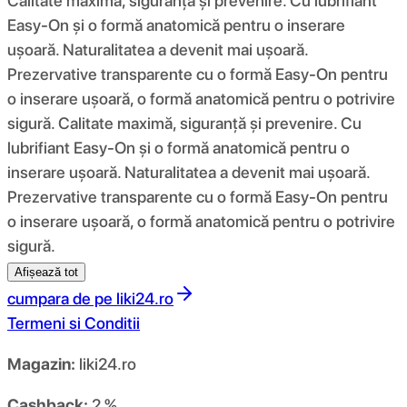
Calitate maximă, siguranță și prevenire. Cu lubrifiant
Easy-On și o formă anatomică pentru o inserare
ușoară. Naturalitatea a devenit mai ușoară.
Prezervative transparente cu o formă Easy-On pentru
o inserare ușoară, o formă anatomică pentru o potrivire
sigură. Calitate maximă, siguranță și prevenire. Cu
lubrifiant Easy-On și o formă anatomică pentru o
inserare ușoară. Naturalitatea a devenit mai ușoară.
Prezervative transparente cu o formă Easy-On pentru
o inserare ușoară, o formă anatomică pentru o potrivire
sigură.
Afișează tot
cumpara de pe
liki24.ro
Termeni si Conditii
Magazin:
liki24.ro
Cashback:
2 %