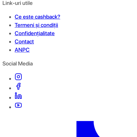
Link-uri utile
Ce este cashback?
Termeni și condiții
Confidențialitate
Contact
ANPC
Social Media