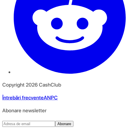
Copyright
2026
CashClub
Întrebări frecvente
ANPC
Abonare newsletter
Abonare