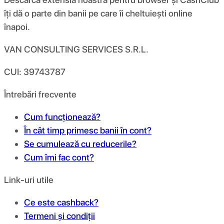
îți dă o parte din banii pe care îi cheltuiești online
înapoi.
VAN CONSULTING SERVICES S.R.L.
CUI: 39743787
Întrebări frecvente
Cum funcționează?
În cât timp primesc banii în cont?
Se cumulează cu reducerile?
Cum îmi fac cont?
Link-uri utile
Ce este cashback?
Termeni și condiții