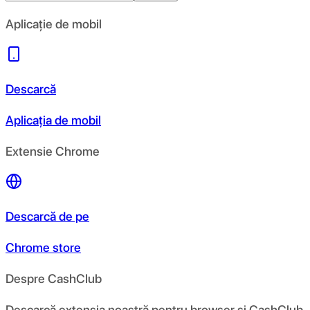
Aplicație de mobil
Descarcă
Aplicația de mobil
Extensie Chrome
Descarcă de pe
Chrome store
Despre CashClub
Descarcă extensia noastră pentru browser și CashClub