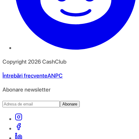
Copyright
2026
CashClub
Întrebări frecvente
ANPC
Abonare newsletter
Abonare