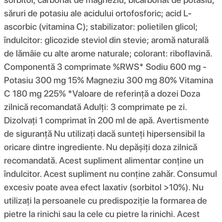
săruri de potasiu ale acidului ortofosforic; acid L-
ascorbic (vitamina C); stabilizator: polietilen glicol;
îndulcitor: glicozide steviol din stevie; aromă naturală
de lămâie cu alte arome naturale; colorant: riboflavină.
Componentă 3 comprimate %RWS* Sodiu 600 mg -
Potasiu 300 mg 15% Magneziu 300 mg 80% Vitamina
C 180 mg 225% *Valoare de referință a dozei Doza
zilnică recomandată Adulți: 3 comprimate pe zi.
Dizolvați 1 comprimat în 200 ml de apă. Avertismente
de siguranță Nu utilizați dacă sunteți hipersensibil la
oricare dintre ingrediente. Nu depășiți doza zilnică
recomandată. Acest supliment alimentar conține un
îndulcitor. Acest supliment nu conține zahăr. Consumul
excesiv poate avea efect laxativ (sorbitol >10%). Nu
utilizați la persoanele cu predispoziție la formarea de
pietre la rinichi sau la cele cu pietre la rinichi. Acest