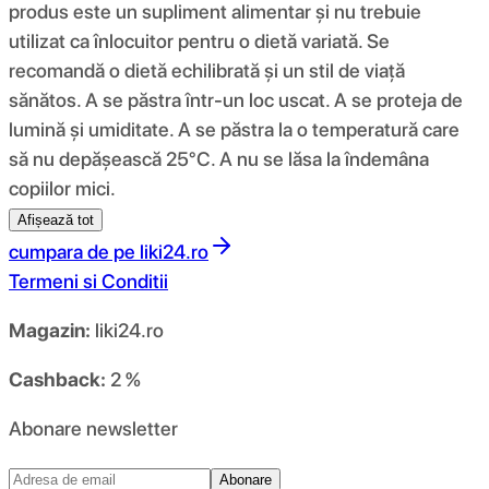
produs este un supliment alimentar și nu trebuie
utilizat ca înlocuitor pentru o dietă variată. Se
recomandă o dietă echilibrată și un stil de viață
sănătos. A se păstra într-un loc uscat. A se proteja de
lumină și umiditate. A se păstra la o temperatură care
să nu depășească 25°C. A nu se lăsa la îndemâna
copiilor mici.
Afișează tot
cumpara de pe
liki24.ro
Termeni si Conditii
Magazin:
liki24.ro
Cashback:
2 %
Abonare newsletter
Abonare