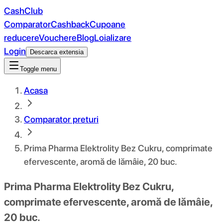
CashClub
Comparator
Cashback
Cupoane
reducere
Vouchere
Blog
Loializare
Login
Descarca extensia
Toggle menu
Acasa
Comparator preturi
Prima Pharma Elektrolity Bez Cukru, comprimate
efervescente, aromă de lămâie, 20 buc.
Prima Pharma Elektrolity Bez Cukru,
comprimate efervescente, aromă de lămâie,
20 buc.