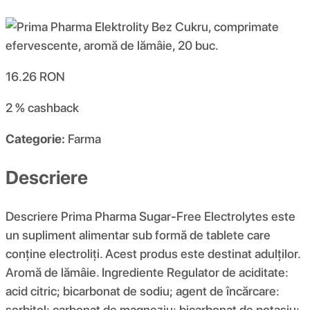
16.26
RON
2 %
cashback
Categorie:
Farma
Descriere
Descriere Prima Pharma Sugar-Free Electrolytes este
un supliment alimentar sub formă de tablete care
conține electroliți. Acest produs este destinat adulților.
Aromă de lămâie. Ingrediente Regulator de aciditate:
acid citric; bicarbonat de sodiu; agent de încărcare:
sorbitol; carbonat de magneziu; bicarbonat de potasiu;