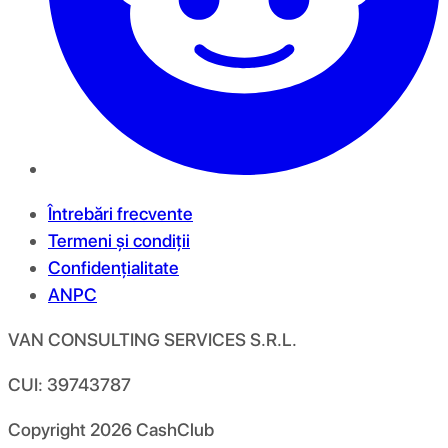
Întrebări frecvente
Termeni și condiții
Confidențialitate
ANPC
VAN CONSULTING SERVICES S.R.L.
CUI: 39743787
Copyright
2026
CashClub