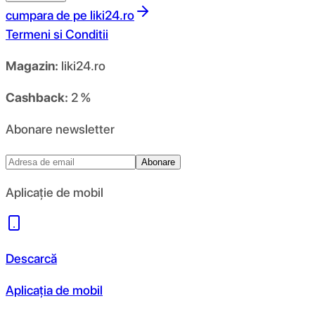
cumpara de pe
liki24.ro
Termeni si Conditii
Magazin:
liki24.ro
Cashback:
2 %
Abonare newsletter
Abonare
Aplicație de mobil
Descarcă
Aplicația de mobil