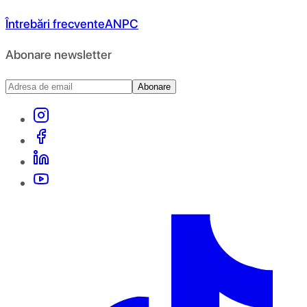
Întrebări frecvente
ANPC
Abonare newsletter
Abonare