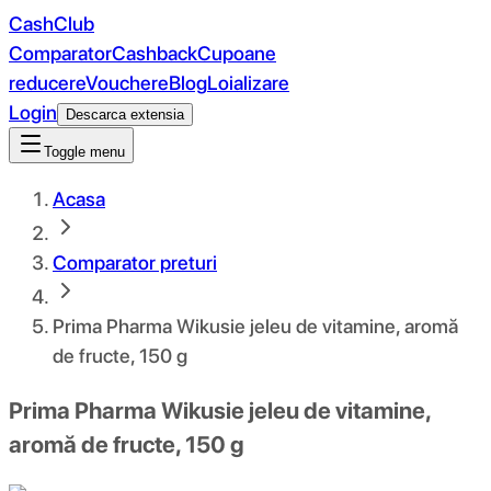
CashClub
Comparator
Cashback
Cupoane
reducere
Vouchere
Blog
Loializare
Login
Descarca extensia
Toggle menu
Acasa
Comparator preturi
Prima Pharma Wikusie jeleu de vitamine, aromă
de fructe, 150 g
Prima Pharma Wikusie jeleu de vitamine,
aromă de fructe, 150 g