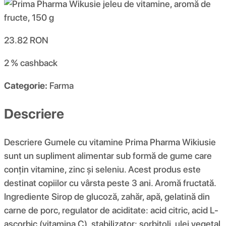
23.82
RON
2 %
cashback
Categorie:
Farma
Descriere
Descriere Gumele cu vitamine Prima Pharma Wikiusie
sunt un supliment alimentar sub formă de gume care
conțin vitamine, zinc și seleniu. Acest produs este
destinat copiilor cu vârsta peste 3 ani. Aromă fructată.
Ingrediente Sirop de glucoză, zahăr, apă, gelatină din
carne de porc, regulator de aciditate: acid citric, acid L-
ascorbic (vitamina C), stabilizator: sorbitoli, ulei vegetal