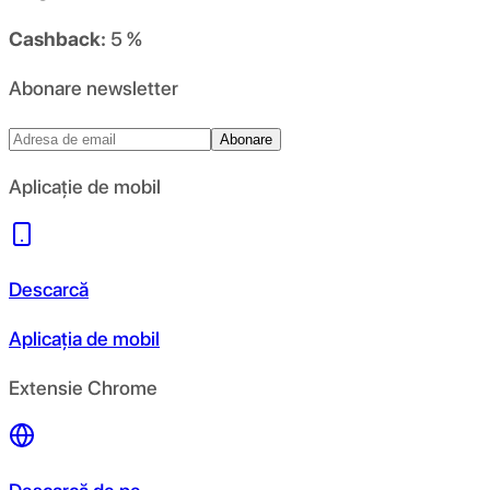
Cashback:
5 %
Abonare newsletter
Abonare
Aplicație de mobil
Descarcă
Aplicația de mobil
Extensie Chrome