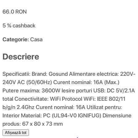
66.0
RON
5 %
cashback
Categorie:
Casa
Descriere
Specificatii: Brand: Gosund Alimentare electrica: 220V-
240V AC (50/60Hz) Curent nominal: 16A (Max.)
Putere maxima: 3600W Iesire porturi USB: DC 5V/2.1A
total Conectivitate: WiFi Protocol WiFi: IEEE 802/11
b/g/n 2.4Ghz Curent nominal: 16A Utilizat pentru:
Interior Material: PC (UL94-V0 IGNIFUG) Dimensiune
produs: 67 x 80 x 73 mm
Afișează tot