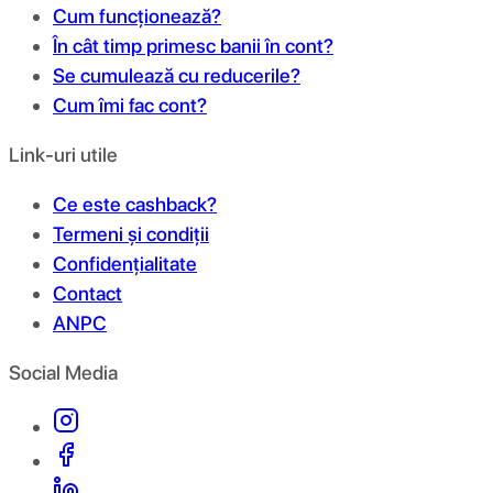
Cum funcționează?
În cât timp primesc banii în cont?
Se cumulează cu reducerile?
Cum îmi fac cont?
Link-uri utile
Ce este cashback?
Termeni și condiții
Confidențialitate
Contact
ANPC
Social Media