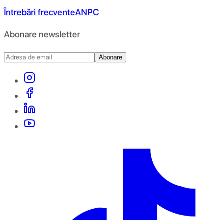
Întrebări frecvente
ANPC
Abonare newsletter
Abonare