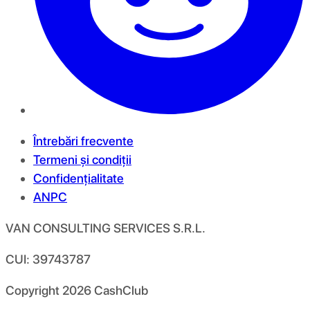
Întrebări frecvente
Termeni și condiții
Confidențialitate
ANPC
VAN CONSULTING SERVICES S.R.L.
CUI: 39743787
Copyright
2026
CashClub