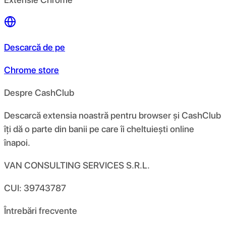
Descarcă de pe
Chrome store
Despre CashClub
Descarcă extensia noastră pentru browser și CashClub
îți dă o parte din banii pe care îi cheltuiești online
înapoi.
VAN CONSULTING SERVICES S.R.L.
CUI: 39743787
Întrebări frecvente