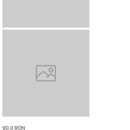
90.0
RON