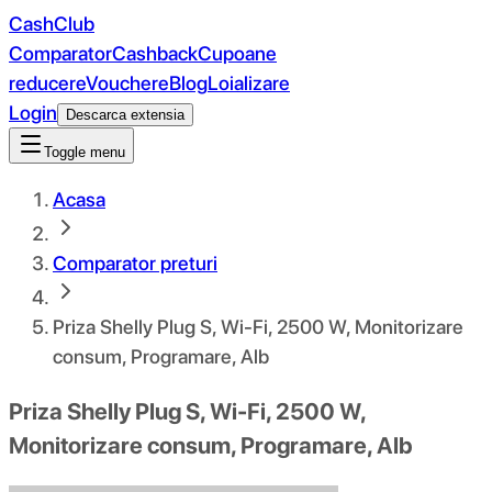
CashClub
Comparator
Cashback
Cupoane
reducere
Vouchere
Blog
Loializare
Login
Descarca extensia
Toggle menu
Acasa
Comparator preturi
Priza Shelly Plug S, Wi-Fi, 2500 W, Monitorizare
consum, Programare, Alb
Priza Shelly Plug S, Wi-Fi, 2500 W,
Monitorizare consum, Programare, Alb