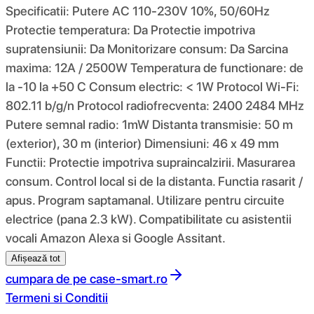
Specificatii: Putere AC 110-230V 10%, 50/60Hz
Protectie temperatura: Da Protectie impotriva
supratensiunii: Da Monitorizare consum: Da Sarcina
maxima: 12A / 2500W Temperatura de functionare: de
la -10 la +50 C Consum electric: < 1W Protocol Wi-Fi:
802.11 b/g/n Protocol radiofrecventa: 2400 2484 MHz
Putere semnal radio: 1mW Distanta transmisie: 50 m
(exterior), 30 m (interior) Dimensiuni: 46 x 49 mm
Functii: Protectie impotriva supraincalzirii. Masurarea
consum. Control local si de la distanta. Functia rasarit /
apus. Program saptamanal. Utilizare pentru circuite
electrice (pana 2.3 kW). Compatibilitate cu asistentii
vocali Amazon Alexa si Google Assitant.
Afișează tot
cumpara de pe
case-smart.ro
Termeni si Conditii