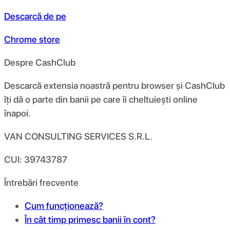
Descarcă de pe
Chrome store
Despre CashClub
Descarcă extensia noastră pentru browser și CashClub
îți dă o parte din banii pe care îi cheltuiești online
înapoi.
VAN CONSULTING SERVICES S.R.L.
CUI: 39743787
Întrebări frecvente
Cum funcționează?
În cât timp primesc banii în cont?