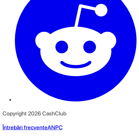
Copyright
2026
CashClub
Întrebări frecvente
ANPC