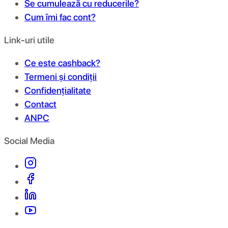
Se cumulează cu reducerile?
Cum îmi fac cont?
Link-uri utile
Ce este cashback?
Termeni și condiții
Confidențialitate
Contact
ANPC
Social Media