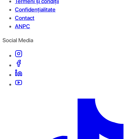
Termeni și condiții
Confidențialitate
Contact
ANPC
Social Media