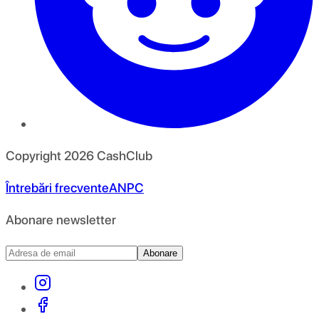
Copyright
2026
CashClub
Întrebări frecvente
ANPC
Abonare newsletter
Abonare