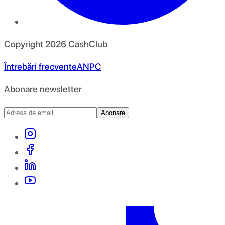
Copyright
2026
CashClub
Întrebări frecvente
ANPC
Abonare newsletter
Abonare