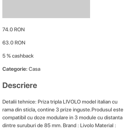
74.0
RON
63.0
RON
5 %
cashback
Categorie:
Casa
Descriere
Detalii tehnice: Priza tripla LIVOLO model italian cu
rama din sticla, contine 3 prize inguste.Produsul este
compatibil cu doze modulare in 3 module cu distanta
dintre suruburi de 85 mm. Brand : Livolo Material :