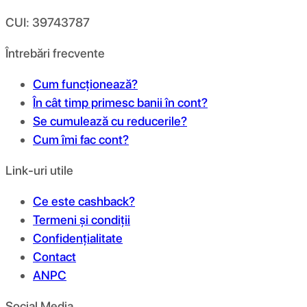
CUI: 39743787
Întrebări frecvente
Cum funcționează?
În cât timp primesc banii în cont?
Se cumulează cu reducerile?
Cum îmi fac cont?
Link-uri utile
Ce este cashback?
Termeni și condiții
Confidențialitate
Contact
ANPC
Social Media