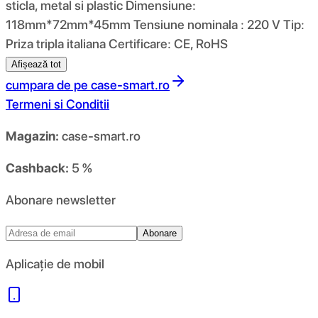
sticla, metal si plastic Dimensiune:
118mm*72mm*45mm Tensiune nominala : 220 V Tip:
Priza tripla italiana Certificare: CE, RoHS
Afișează tot
cumpara de pe
case-smart.ro
Termeni si Conditii
Magazin:
case-smart.ro
Cashback:
5 %
Abonare newsletter
Abonare
Aplicație de mobil