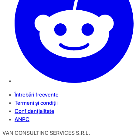
Întrebări frecvente
Termeni și condiții
Confidențialitate
ANPC
VAN CONSULTING SERVICES S.R.L.