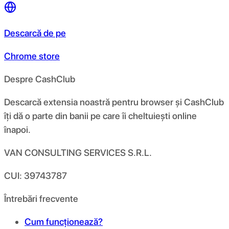
Descarcă de pe
Chrome store
Despre CashClub
Descarcă extensia noastră pentru browser și CashClub
îți dă o parte din banii pe care îi cheltuiești online
înapoi.
VAN CONSULTING SERVICES S.R.L.
CUI: 39743787
Întrebări frecvente
Cum funcționează?