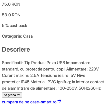
75.0
RON
53.0
RON
5 %
cashback
Categorie:
Casa
Descriere
Specificatii: Tip Produs: Priza USB Impamantare:
standard, cu protectie pentru copii Alimentare: 220V
Curent maxim: 2.5A Tensiune iesire: 5V Nivel
proetctie: IP45 Material: PVC ignifug; la interior contact
de alam Intrare de alimentare: 100-250V, 50Hz/60Hz
Afișează tot
cumpara de pe
case-smart.ro