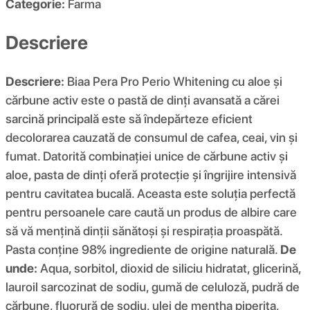
Categorie:
Farma
Descriere
Descriere:
Biaa Pera Pro Perio Whitening cu aloe și
cărbune activ este o pastă de dinți avansată a cărei
sarcină principală este să îndepărteze eficient
decolorarea cauzată de consumul de cafea, ceai, vin și
fumat. Datorită combinației unice de cărbune activ și
aloe, pasta de dinți oferă protecție și îngrijire intensivă
pentru cavitatea bucală. Aceasta este soluția perfectă
pentru persoanele care caută un produs de albire care
să vă mențină dinții sănătoși și respirația proaspătă.
Pasta conține 98% ingrediente de origine naturală.
De
unde:
Aqua, sorbitol, dioxid de siliciu hidratat, glicerină,
lauroil sarcozinat de sodiu, gumă de celuloză, pudră de
cărbune, fluorură de sodiu, ulei de mentha piperita,