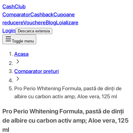
CashClub
Comparator
Cashback
Cupoane
reducere
Vouchere
Blog
Loializare
Login
Descarca extensia
Toggle menu
Acasa
Comparator preturi
Pro Perio Whitening Formula, pastă de dinți de
albire cu carbon activ amp; Aloe vera, 125 ml
Pro Perio Whitening Formula, pastă de dinți
de albire cu carbon activ amp; Aloe vera, 125
ml