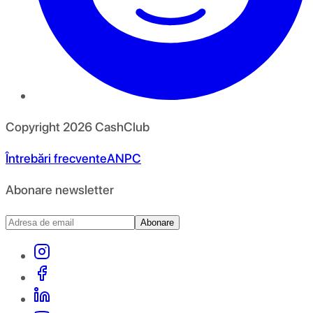
Copyright
2026
CashClub
Întrebări frecvente
ANPC
Abonare newsletter
Abonare