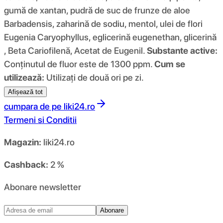
gumă de xantan, pudră de suc de frunze de aloe
Barbadensis, zaharină de sodiu, mentol, ulei de flori
Eugenia Caryophyllus, eglicerină eugenethan, glicerină
, Beta Cariofilenă, Acetat de Eugenil.
Substante active:
Conținutul de fluor este de 1300 ppm.
Cum se
utilizează:
Utilizați de două ori pe zi.
Afișează tot
cumpara de pe
liki24.ro
Termeni si Conditii
Magazin:
liki24.ro
Cashback:
2 %
Abonare newsletter
Abonare