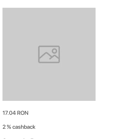
17.04
RON
2 %
cashback