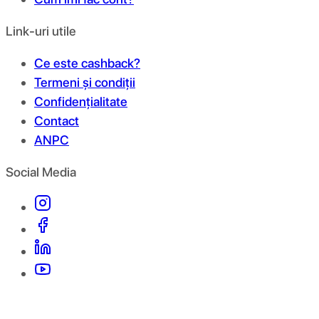
Link-uri utile
Ce este cashback?
Termeni și condiții
Confidențialitate
Contact
ANPC
Social Media