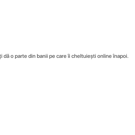
ă o parte din banii pe care îi cheltuiești online înapoi.