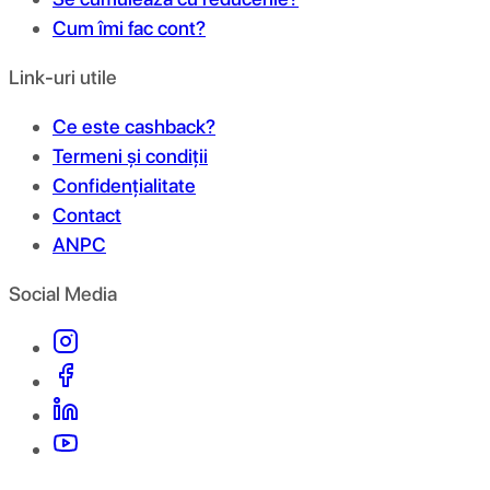
Cum îmi fac cont?
Link-uri utile
Ce este cashback?
Termeni și condiții
Confidențialitate
Contact
ANPC
Social Media