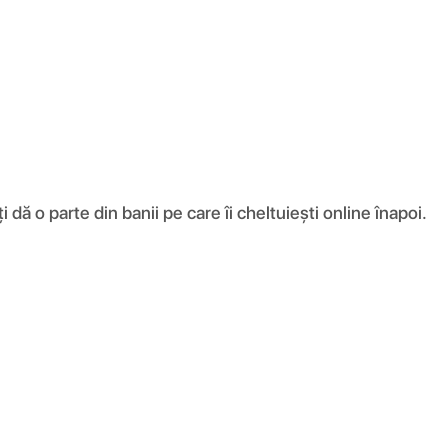
ă o parte din banii pe care îi cheltuiești online înapoi.