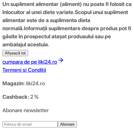
Un supliment alimentar (aliment) nu poate fi folosit ca
înlocuitor al unei diete variate.
Scopul unui supliment
alimentar este de a suplimenta dieta
normală.
Informații suplimentare despre produs pot fi
găsite în prospectul atașat produsului sau pe
ambalajul acestuia.
Afișează tot
cumpara de pe
liki24.ro
Termeni si Conditii
Magazin:
liki24.ro
Cashback:
2 %
Abonare newsletter
Abonare