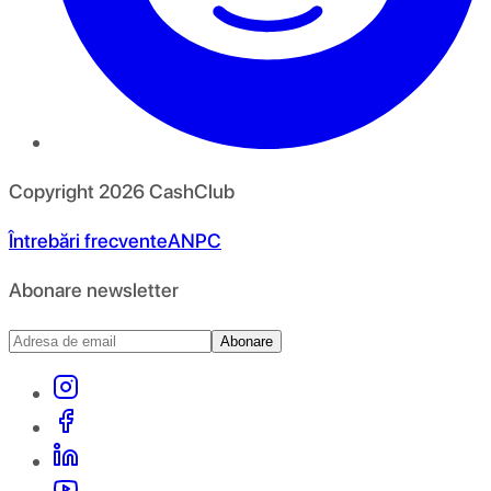
Copyright
2026
CashClub
Întrebări frecvente
ANPC
Abonare newsletter
Abonare