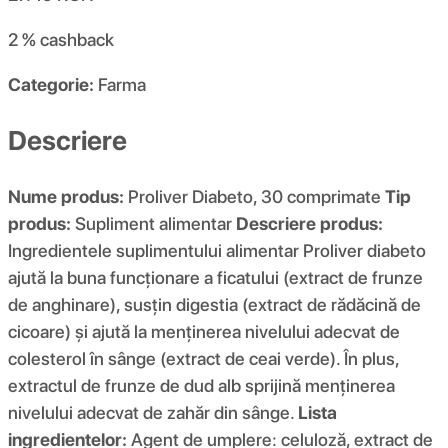
2 %
cashback
Categorie:
Farma
Descriere
Nume produs:
Proliver Diabeto, 30 comprimate
Tip
produs:
Supliment alimentar
Descriere produs:
Ingredientele suplimentului alimentar Proliver diabeto
ajută la buna funcționare a ficatului (extract de frunze
de anghinare), susțin digestia (extract de rădăcină de
cicoare) și ajută la menținerea nivelului adecvat de
colesterol în sânge (extract de ceai verde). În plus,
extractul de frunze de dud alb sprijină menținerea
nivelului adecvat de zahăr din sânge.
Lista
ingredientelor:
Agent de umplere: celuloză, extract de