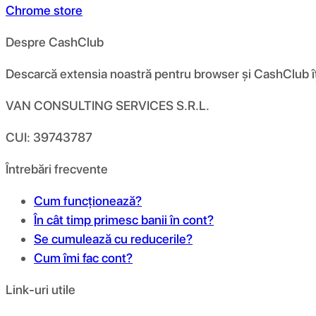
Chrome store
Despre CashClub
Descarcă extensia noastră pentru browser și CashClub îți d
VAN CONSULTING SERVICES S.R.L.
CUI: 39743787
Întrebări frecvente
Cum funcționează?
În cât timp primesc banii în cont?
Se cumulează cu reducerile?
Cum îmi fac cont?
Link-uri utile