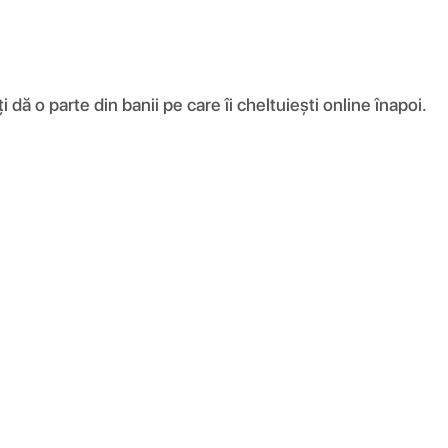
ă o parte din banii pe care îi cheltuiești online înapoi.