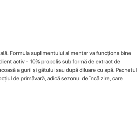
cală. Formula suplimentului alimentar va funcționa bine
redient activ - 10% propolis sub formă de extract de
ucoasă a gurii și gâtului sau după diluare cu apă. Pachetul
țiul de primăvară, adică sezonul de încălzire, care