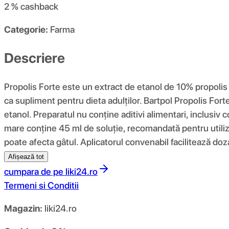
2 %
cashback
Categorie:
Farma
Descriere
Propolis Forte este un extract de etanol de 10% propolis 
ca supliment pentru dieta adulților. Bartpol Propolis Fort
etanol. Preparatul nu conține aditivi alimentari, inclusiv
mare conține 45 ml de soluție, recomandată pentru utiliza
poate afecta gâtul. Aplicatorul convenabil facilitează do
Afișează tot
cumpara de pe
liki24.ro
Termeni si Conditii
Magazin:
liki24.ro