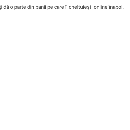
ă o parte din banii pe care îi cheltuiești online înapoi.