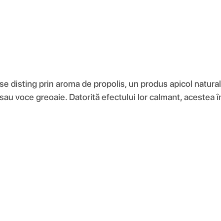
se disting prin aroma de propolis, un produs apicol natural 
t sau voce greoaie. Datorită efectului lor calmant, acestea 