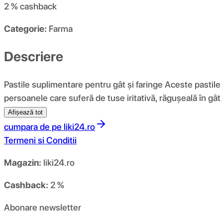
2 %
cashback
Categorie:
Farma
Descriere
Pastile suplimentare pentru gât și faringe Aceste pastile 
persoanele care suferă de tuse iritativă, răgușeală în gâ
Afișează tot
cumpara de pe
liki24.ro
Termeni si Conditii
Magazin:
liki24.ro
Cashback:
2 %
Abonare newsletter