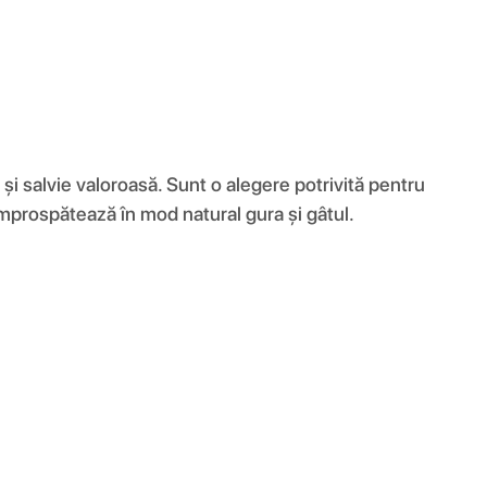
și salvie valoroasă. Sunt o alegere potrivită pentru
împrospătează în mod natural gura și gâtul.