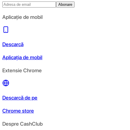
Abonare
Aplicație de mobil
Descarcă
Aplicația de mobil
Extensie Chrome
Descarcă de pe
Chrome store
Despre CashClub