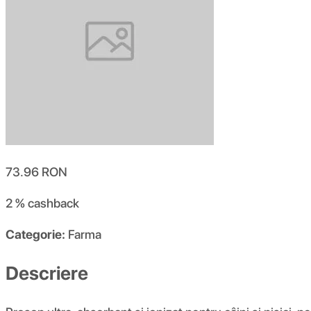
73.96
RON
2 %
cashback
Categorie:
Farma
Descriere