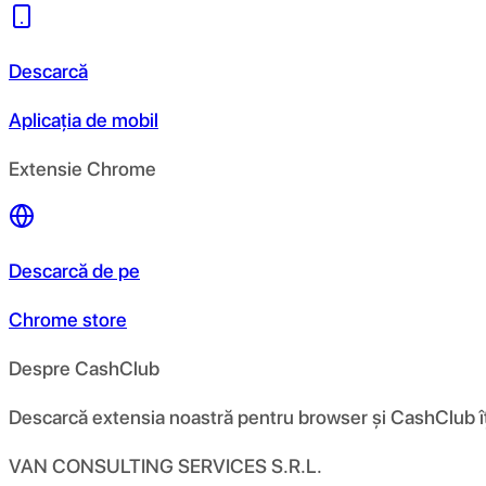
Descarcă
Aplicația de mobil
Extensie Chrome
Descarcă de pe
Chrome store
Despre CashClub
Descarcă extensia noastră pentru browser și CashClub îți d
VAN CONSULTING SERVICES S.R.L.