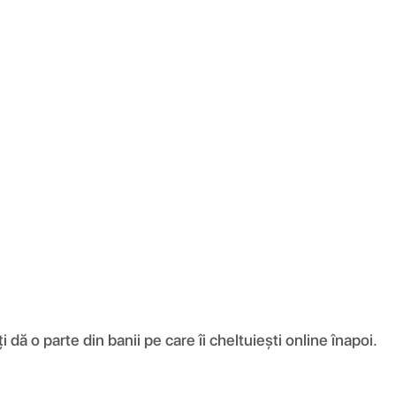
ă o parte din banii pe care îi cheltuiești online înapoi.