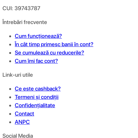
CUI: 39743787
Întrebări frecvente
Cum funcționează?
În cât timp primesc banii în cont?
Se cumulează cu reducerile?
Cum îmi fac cont?
Link-uri utile
Ce este cashback?
Termeni și condiții
Confidențialitate
Contact
ANPC
Social Media