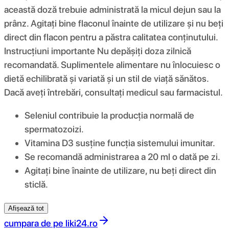
această doză trebuie administrată la micul dejun sau la
prânz. Agitați bine flaconul înainte de utilizare și nu beți
direct din flacon pentru a păstra calitatea conținutului.
Instrucțiuni importante Nu depășiți doza zilnică
recomandată. Suplimentele alimentare nu înlocuiesc o
dietă echilibrată și variată și un stil de viață sănătos.
Dacă aveți întrebări, consultați medicul sau farmacistul.
Seleniul contribuie la producția normală de
spermatozoizi.
Vitamina D3 susține funcția sistemului imunitar.
Se recomandă administrarea a 20 ml o dată pe zi.
Agitați bine înainte de utilizare, nu beți direct din
sticlă.
Afișează tot
cumpara de pe
liki24.ro