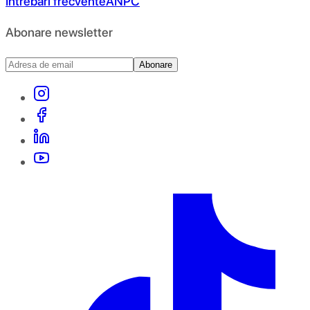
Întrebări frecvente
ANPC
Abonare newsletter
Abonare