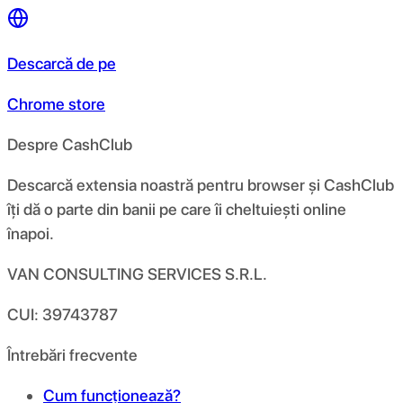
Descarcă de pe
Chrome store
Despre CashClub
Descarcă extensia noastră pentru browser și CashClub
îți dă o parte din banii pe care îi cheltuiești online
înapoi.
VAN CONSULTING SERVICES S.R.L.
CUI: 39743787
Întrebări frecvente
Cum funcționează?