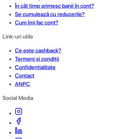
În cât timp primesc banii în cont?
Se cumulează cu reducerile?
Cum îmi fac cont?
Link-uri utile
Ce este cashback?
Termeni și condiții
Confidențialitate
Contact
ANPC
Social Media