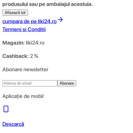
produsului sau pe ambalajul acestuia.
Afișează tot
cumpara de pe
liki24.ro
Termeni si Conditii
Magazin:
liki24.ro
Cashback:
2 %
Abonare newsletter
Abonare
Aplicație de mobil
Descarcă