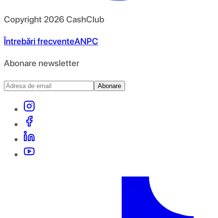
Copyright
2026
CashClub
Întrebări frecvente
ANPC
Abonare newsletter
Abonare