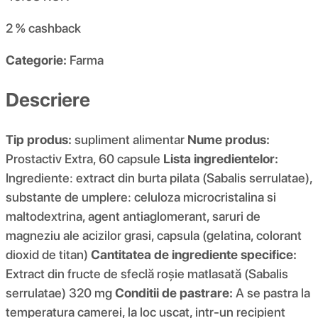
2 %
cashback
Categorie:
Farma
Descriere
Tip produs:
supliment alimentar
Nume produs:
Prostactiv Extra, 60 capsule
Lista ingredientelor:
Ingrediente: extract din burta pilata (Sabalis serrulatae),
substante de umplere: celuloza microcristalina si
maltodextrina, agent antiaglomerant, saruri de
magneziu ale acizilor grasi, capsula (gelatina, colorant
dioxid de titan)
Cantitatea de ingrediente specifice:
Extract din fructe de sfeclă roșie matlasată (Sabalis
serrulatae) 320 mg
Conditii de pastrare:
A se pastra la
temperatura camerei, la loc uscat, intr-un recipient