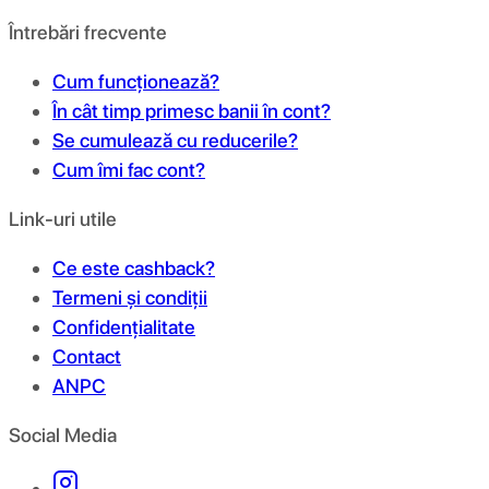
Întrebări frecvente
Cum funcționează?
În cât timp primesc banii în cont?
Se cumulează cu reducerile?
Cum îmi fac cont?
Link-uri utile
Ce este cashback?
Termeni și condiții
Confidențialitate
Contact
ANPC
Social Media