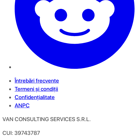
Întrebări frecvente
Termeni și condiții
Confidențialitate
ANPC
VAN CONSULTING SERVICES S.R.L.
CUI: 39743787