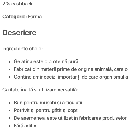
2 %
cashback
Categorie:
Farma
Descriere
Ingrediente cheie:
Gelatina este o proteină pură.
Fabricat din materii prime de origine animală, care 
Conține aminoacizi importanți de care organismul are n
Calitate înaltă și utilizare versatilă:
Bun pentru mușchi și articulații
Potrivit și pentru gătit și copt
De asemenea, este utilizat în fabricarea produselor
Fără aditivi