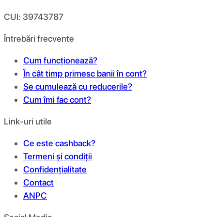
CUI: 39743787
Întrebări frecvente
Cum funcționează?
În cât timp primesc banii în cont?
Se cumulează cu reducerile?
Cum îmi fac cont?
Link-uri utile
Ce este cashback?
Termeni și condiții
Confidențialitate
Contact
ANPC