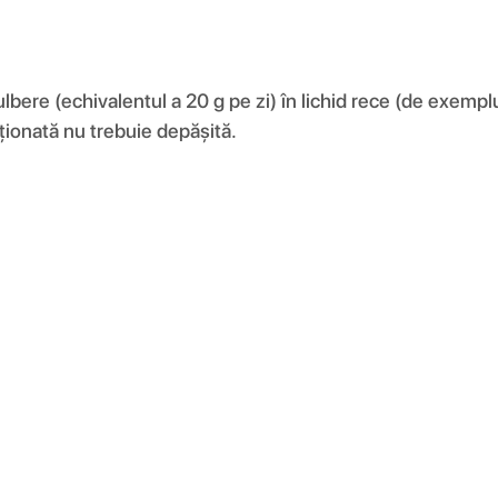
ulbere (echivalentul a 20 g pe zi) în lichid rece (de exemplu
ionată nu trebuie depășită.