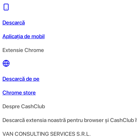
Descarcă
Aplicația de mobil
Extensie Chrome
Descarcă de pe
Chrome store
Despre CashClub
Descarcă extensia noastră pentru browser și CashClub îți d
VAN CONSULTING SERVICES S.R.L.