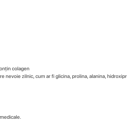
conțin colagen
evoie zilnic, cum ar fi glicina, prolina, alanina, hidroxipro
 medicale.