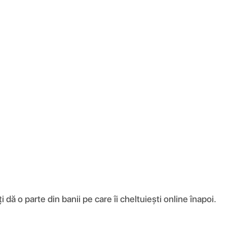
ă o parte din banii pe care îi cheltuiești online înapoi.